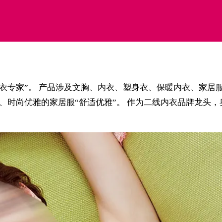
康内衣专家”。 产品涉及文胸、内衣、塑身衣、保暖内衣、家居
”、时尚优雅的家居服“舒适优雅”。 作为二线内衣品牌龙头