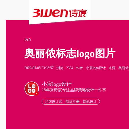
内衣
奥丽侬标志logo图片
2022-05-05 23:33:57
浏览
2384
作者
小宸logo设计
来源
奥丽侬品
小宸logo设计
18年来诗宸专注品牌策略设计一件事
v
品牌设计师、商标注册、网站设计