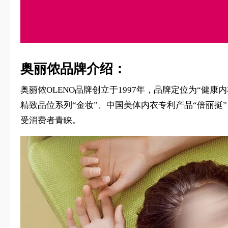
奥丽侬品牌介绍：
奥丽侬OLENO品牌创立于1997年，品牌定位为“健
精致品位系列“金妆”、中国美体内衣专利产品“倍丽挺
受消费者青睐。