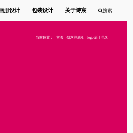
画册设计
包装设计
关于诗宸
搜索
当前位置：
首页
创意灵感汇
logo设计理念