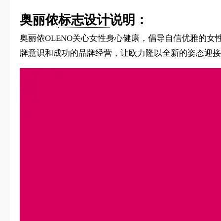
奥丽侬
标志设计
说明：
奥丽侬OLENO关心女性身心健康，倡导自信优雅的女
牌意识和成功的品牌经营，让欧力隆以全新的姿态迎接