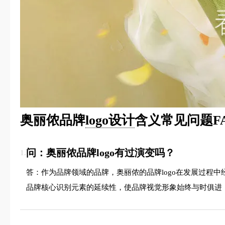
奥丽侬品牌
logo设计
含义常见问题F
问：奥丽侬品牌logo有过演变吗？
1.
答：作为品牌领域的品牌，奥丽侬的品牌logo在发展过程
品牌核心识别元素的延续性，使品牌视觉形象始终与时俱进