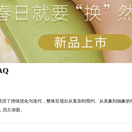
AQ
中经历了持续优化与迭代，整体呈现出从复杂到简约、从具象到抽象
，历久弥新。