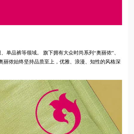
服、单品裤等领域。 旗下拥有大众时尚系列“奥丽侬”、
，奥丽侬始终坚持品质至上，优雅、浪漫、知性的风格深