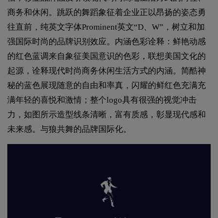
商务和休闲。跳跃的舞蹈象征着企业正以昂扬的姿态勇
往直前，纯英文字体Prominent英文“D、W”，树立和加
强国际时尚的品牌识别效应。内涵色彩诠释：鲜艳动感
的红色蓝调来自象征美国意识的色彩，联想美国文化的
起源，诠释现代时尚商务休闲生活方式的内涵。简酷神
秘的蓝色展现随意的自由和率真，闪耀的鲜红色充满充
满年轻的喜悦和激情；整个logo具有很强的视觉冲击
力，如图所示造型线条清晰，富有质感，彰显现代感和
未来感。与狼共舞的品牌国际化。