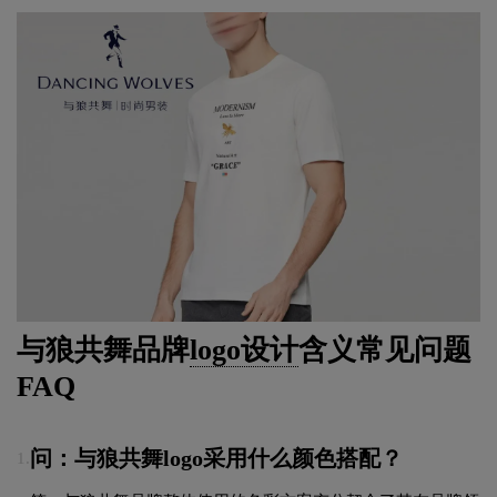
与狼共舞品牌
logo设计
含义常见问题
FAQ
问：与狼共舞logo采用什么颜色搭配？
1.