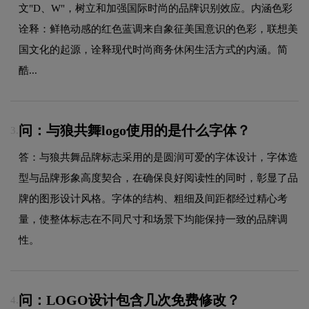
文"D、W"，树立和加强国际时尚的品牌识别效应。内涵色彩
诠释：鲜艳动感的红色蓝调来自象征美国意识的色彩，联想美
国文化的起源，诠释现代时尚商务休闲生活方式的内涵。简
酷...
问：与狼共舞logo使用的是什么字体？
3.
答：与狼共舞品牌标志采用的是圆润可爱的字体设计，字体造
型与品牌形象高度契合，在确保良好阅读性的同时，彰显了品
牌的图形设计风格。字体的结构、粗细及间距都经过精心考
量，使整体标志在不同尺寸和场景下均能保持一致的品牌调
性。
问：LOGO设计包含几次免费修改？
4.