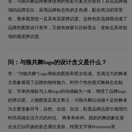
答：与狼共舞品牌整体使用的色彩方案充分契合了其在品牌领
域的品牌定位，采用品牌标志性的主色调，配合简洁的背景
色，整体视觉统一且具有高度辨识度。这种色彩选择既传递了
品牌的图形设计美学，又能有效吸引目标受众，使标志具有较
强的视觉辨识度。
问：与狼共舞logo的设计含义是什么？
2.
答："与狼共舞"Logo商标由图形和英文组成。充满活力的舞者
主形象展现了品牌的独特魅力。时尚个性的英式舞林左右贴
近，字体的倾斜与人体logo的动感融为一体，增强了品牌logo
的辨识度。人物图形及英文释义：与狼共舞以动感十足的舞者
为主要形象符号，自然、自信、自信，彰显品牌品质引领现代
时尚高端生活方式的向往、 商务和休闲。跳跃的舞蹈象征着
企业正以昂扬的姿态勇往直前，纯英文字体Prominent英