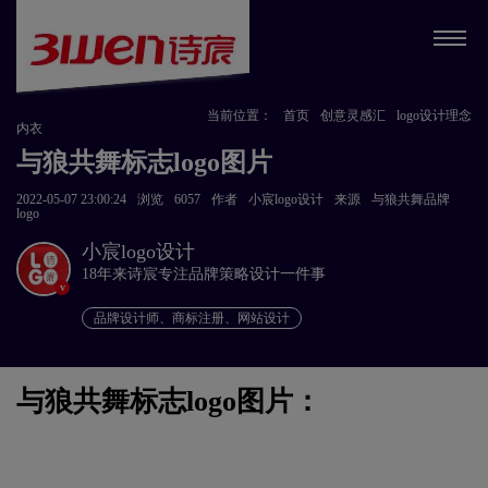
当前位置：
首页
创意灵感汇
logo设计理念
内衣
与狼共舞标志logo图片
2022-05-07 23:00:24
浏览
6057
作者
小宸logo设计
来源
与狼共舞品牌
logo
小宸logo设计
18年来诗宸专注品牌策略设计一件事
v
品牌设计师、商标注册、网站设计
与狼共舞标志logo图片：