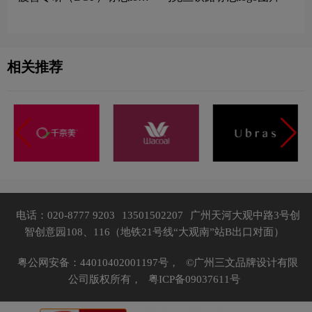
设计理念
相关推荐
电话：020-8777 9203
13501502207
广州天河大观中路3号创
智创意园108、116（地铁21号线“大观南”站B出口对面）
粤公网安备：44010402001197号，
©广州三文品牌设计有限
公司版权所有，
粤ICP备09037611号