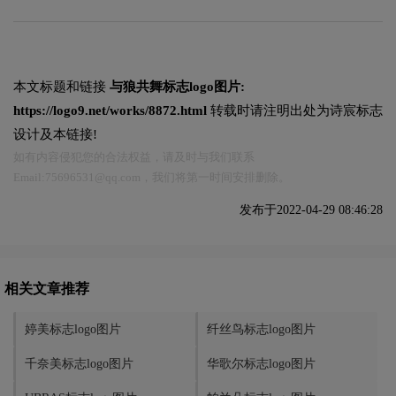
本文标题和链接
与狼共舞标志logo图片:
https://logo9.net/works/8872.html
转载时请注明出处为诗宸标志
设计及本链接!
如有内容侵犯您的合法权益，请及时与我们联系
Email:75696531@qq.com，我们将第一时间安排删除。
发布于2022-04-29 08:46:28
相关文章推荐
婷美标志logo图片
纤丝鸟标志logo图片
千奈美标志logo图片
华歌尔标志logo图片