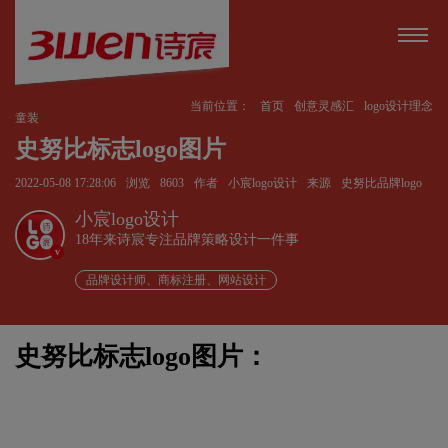
当前位置：
首页
创意灵感汇
logo设计理念
童装
史努比标志logo图片
2022-05-08 17:28:06
浏览
8603
作者
小宸logo设计
来源
史努比品牌logo
小宸logo设计
18年来诗宸专注品牌策略设计一件事
v
品牌设计师、商标注册、网站设计
史努比标志logo图片：