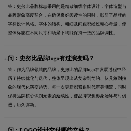
答：史努比品牌标志采用的是精致细线字体设计，字体造型与
品牌形象高度契合，在确保良好阅读性的同时，彰显了品牌的
字标设计风格。字体的结构、粗细及间距都经过精心考量，使
整体标志在不同尺寸和场景下均能保持一致的品牌调性。
问：史努比品牌logo有过演变吗？
2.
答：作为品牌领域的品牌，史努比的品牌logo在发展过程中经
历了持续优化与迭代，整体呈现出从复杂到简约、从具象到抽
象的现代化演变趋势。每一次更新都紧跟时代审美潮流，同时
保持品牌核心识别元素的延续性，使品牌视觉形象始终与时俱
进，历久弥新。
问：LOGO设计交付哪些文件？
3.