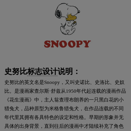
史努比
标志设计
说明：
史努比的英文名是Snoopy，又叫史诺比、史洛比、史奴
比。是漫画家查尔斯·舒兹从1950年代起连载的漫画作品
《花生漫画》中，主人翁查理布朗养的一只黑白花的小
猎兔犬，品种原型为米格鲁猎兔犬，在作品连载的不同
年代里其拥有各具特色的设定和性格。早期的形象并无
具体的出身背景，直到往后的漫画中才陆续补充了角色