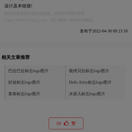
设计及本链接!
如有内容侵犯您的合法权益，请及时与我们联系
Email:75696531@qq.com，我们将第一时间安排删除。
发布于2022-04-30 09:23:18
相关文章推荐
巴拉巴拉标志logo图片
载维贝拉标志logo图片
好波标志logo图片
Hello Kitty标志logo图片
童泰标志logo图片
水孩儿标志logo图片
50
赞