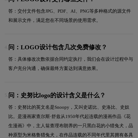
答：交付文件包含JPG、PDF、AI、PNG等多种格式的源文件
和展示文件，满足您在不同场景的使用需求。
问：LOGO设计包含几次免费修改？
4.
答：具体修改次数依据合同约定执行，我们会在设计过程中与
客户充分沟通，确保最终方案达到满意效果。
问：史努比logo的设计含义是什么？
5.
答：史努比的英文名是Snoopy，又叫史诺比、史洛比、史奴
比。是漫画家查尔斯·舒兹从1950年代起连载的漫画作品《花
生漫画》中，主人翁查理布朗养的一只黑白花的小猎兔犬，品
种原型为米格鲁猎兔犬，在作品连载的不同年代里其拥有各具