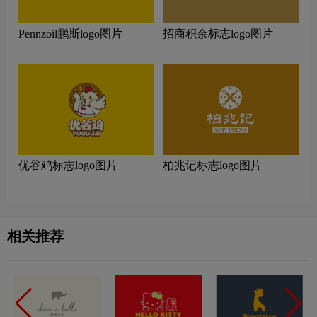
Pennzoil鹏斯logo图片
招商积余标志logo图片
优谷鸡标志logo图片
柏兆记标志logo图片
相关推荐