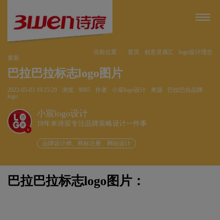
当前位置：
首页
创意灵感汇
logo设计理念
童装
巴拉巴拉标志logo图片
2022-05-03 19:25:29
浏览
9085
作者
小宸logo设计
来源
巴拉巴拉品牌
logo
小宸logo设计
18年来诗宸专注品牌策略设计一件事
v
品牌设计师、商标注册、网站设计
巴拉巴拉标志logo图片：