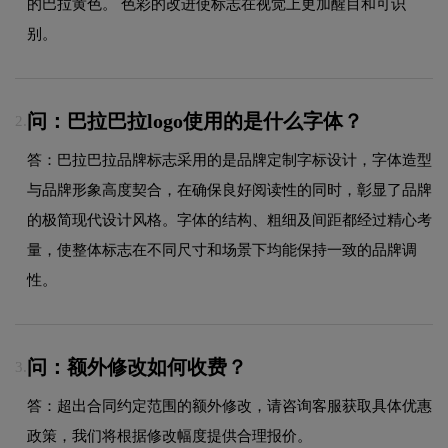
的巴拉黄色。 色彩的改进使标志在视觉上更加醒目和可识
别。
问：巴拉巴拉logo使用的是什么字体？
2.
答：巴拉巴拉品牌标志采用的是品牌定制字标设计，字体造型
与品牌形象高度契合，在确保良好阅读性的同时，彰显了品牌
的极简现代设计风格。字体的结构、粗细及间距都经过精心考
量，使整体标志在不同尺寸和场景下均能保持一致的品牌调
性。
问：额外修改如何收费？
3.
答：超出合同约定范围的额外修改，请咨询客服获取具体优惠
政策，我们将根据修改幅度提供合理报价。