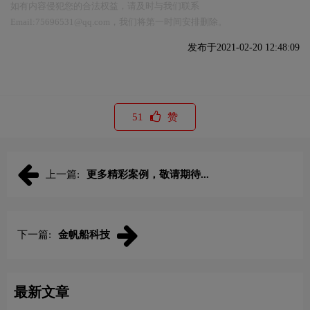
如有内容侵犯您的合法权益，请及时与我们联系
Email:75696531@qq.com，我们将第一时间安排删除。
发布于2021-02-20 12:48:09
51
赞
上一篇:
更多精彩案例，敬请期待...
下一篇:
金帆船科技
最新文章