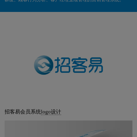
招客易会员系统
logo设计