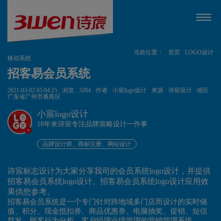
当前位置：
首页
LOGO设计
移动系统
招客易会员系统
2021-03-02 05:04:25
浏览
3204
作者
小宸logo设计
来源
诗宸设计
地区
广东省广州市番禺区
小宸logo设计
18年来诗宸专注品牌策略设计一件事
v
品牌设计师、商标注册、网站设计
诗宸标志设计为大家分享我司的会员系统logo设计，并提供
招客易会员系统logo设计、招客易会员系统logo设计应用效
果供您参考。
招客易会员系统是一个专门针对跨地域多门店而设计的实时储
值、积分、现金抵扣券、商品优惠券、电脑抽奖、促销、短信
群发、顾客行为分析、客户经理业绩管理的营销管理系统。