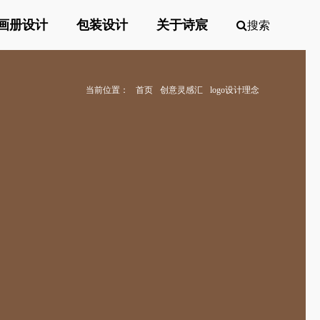
画册设计
包装设计
关于诗宸
搜索
当前位置：
首页
创意灵感汇
logo设计理念