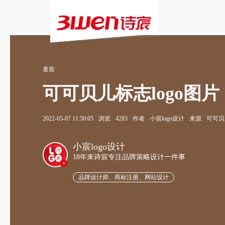
童装
可可贝儿标志logo图片
2022-05-07 11:50:05
浏览
4283
作者
小宸logo设计
来源
可可贝
小宸logo设计
18年来诗宸专注品牌策略设计一件事
v
品牌设计师、商标注册、网站设计