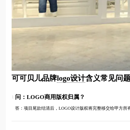
可可贝儿品牌
logo设计
含义常见问题
问：LOGO商用版权归属？
1.
答：项目尾款结清后，LOGO设计版权将完整移交给甲方所