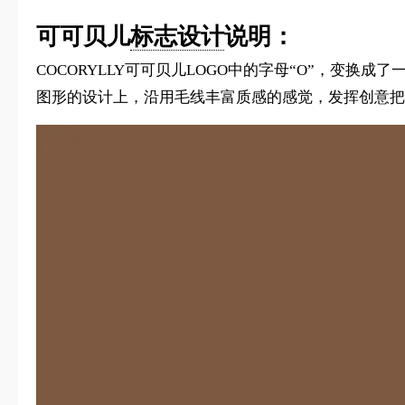
可可贝儿
标志设计
说明：
COCORYLLY可可贝儿LOGO中的字母“O”，
图形的设计上，沿用毛线丰富质感的感觉，发挥创意把