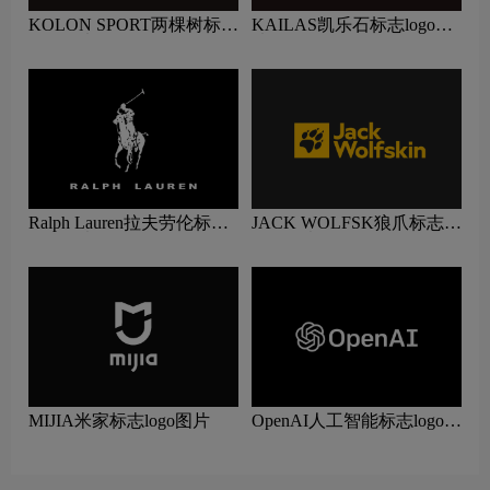
KOLON SPORT两棵树标志
KAILAS凯乐石标志logo图
logo图片
片
Ralph Lauren拉夫劳伦标志
JACK WOLFSK狼爪标志
logo图片
logo图片
MIJIA米家标志logo图片
OpenAI人工智能标志logo图
片