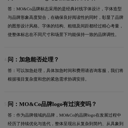
答：MO&Co品牌标志采用的是经典衬线字体设计，字体造型
与品牌形象高度契合，在确保良好阅读性的同时，彰显了品牌
的图形设计风格。字体的结构、粗细及间距都经过精心考量，
使整体标志在不同尺寸和场景下均能保持一致的品牌调性。
问：加急能否处理？
4.
答：可以加急处理，具体加急时间和费用请咨询客服，我们将
根据项目复杂度和您的紧急需求协调安排。
问：MO&Co品牌logo有过演变吗？
5.
答：作为品牌领域的品牌，MO&Co的品牌logo在发展过程中
经历了持续优化与迭代，整体呈现出从复杂到简约、从具象到