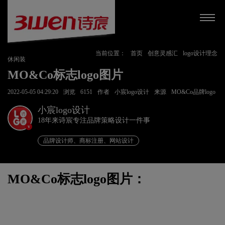
当前位置：
首页
创意灵感汇
logo设计理念
休闲装
MO&Co标志logo图片
2022-05-05 04:29:20
浏览
6151
作者
小宸logo设计
来源
MO&Co品牌logo
小宸logo设计
18年来诗宸专注品牌策略设计一件事
v
品牌设计师、商标注册、网站设计
MO&Co标志logo图片：