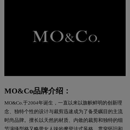
MO&Co品牌介绍：
MO&Co.于2004年诞生，一直以来以旗帜鲜明的创新理
念、独特个性的设计与裁剪迅速成为了备受瞩目的主流
时尚品牌。擅长以天然的材质、内敛的裁剪和独特的细
节演绎型格又略带女人味的摩登法式风格，贯穿怀旧和