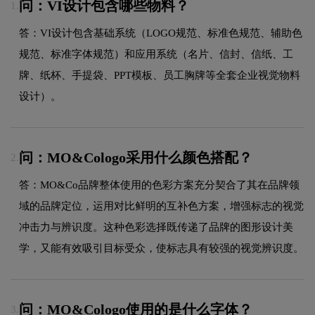
问：VI设计包含哪些物料？
1.
答：VI设计包含基础系统（LOGO规范、标准色规范、辅助色
规范、标准字体规范）和应用系统（名片、信封、信纸、工
牌、纸杯、手提袋、PPT模板、员工胸牌等全套企业视觉物料
设计）。
问：MO&Cologo采用什么颜色搭配？
2.
答：MO&Co品牌整体使用的色彩方案充分契合了其在品牌领
域的品牌定位，运用对比鲜明的互补色方案，增强标志的视觉
冲击力与辨识度。这种色彩选择既传递了品牌的图形设计美
学，又能有效吸引目标受众，使标志具有较强的视觉辨识度。
问：MO&Cologo使用的是什么字体？
3.