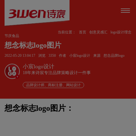
当前位置：
首页
创意灵感汇
logo设计理念
节庆食品
想念标志logo图片
2022-05-20 13:04:17
浏览
3350
作者
小宸logo设计
来源
想念品牌logo
小宸logo设计
18年来诗宸专注品牌策略设计一件事
v
品牌设计师、商标注册、网站设计
想念标志logo图片：