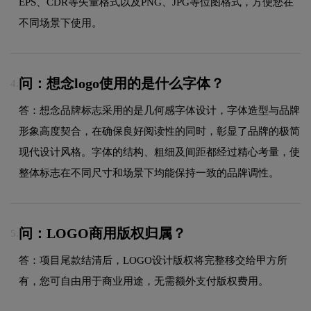
EPS、CDR等矢量格式以及PNG、JPG等位图格式，方便您在
不同场景下使用。
问：想念logo使用的是什么字体？
4.
答：想念品牌标志采用的是几何感字体设计，字体造型与品牌
形象高度契合，在确保良好阅读性的同时，彰显了品牌的极简
现代设计风格。字体的结构、粗细及间距都经过精心考量，使
整体标志在不同尺寸和场景下均能保持一致的品牌调性。
问：LOGO商用版权归属？
5.
答：项目尾款结清后，LOGO设计版权将完整移交给甲方所
有，您可自由用于商业用途，无需额外支付版权费用。