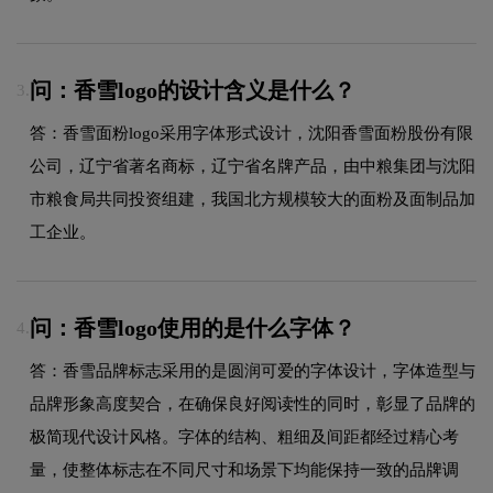
问：香雪logo的设计含义是什么？
3.
答：香雪面粉logo采用字体形式设计，沈阳香雪面粉股份有限
公司，辽宁省著名商标，辽宁省名牌产品，由中粮集团与沈阳
市粮食局共同投资组建，我国北方规模较大的面粉及面制品加
工企业。
问：香雪logo使用的是什么字体？
4.
答：香雪品牌标志采用的是圆润可爱的字体设计，字体造型与
品牌形象高度契合，在确保良好阅读性的同时，彰显了品牌的
极简现代设计风格。字体的结构、粗细及间距都经过精心考
量，使整体标志在不同尺寸和场景下均能保持一致的品牌调