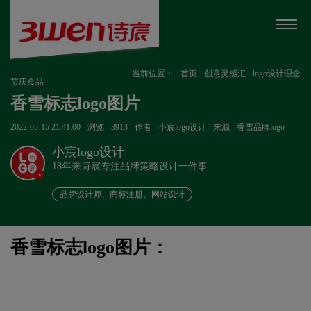
当前位置：
首页
创意灵感汇
logo设计理念
节庆食品
香雪标志logo图片
2022-05-15 21:41:00
浏览
3913
作者
小宸logo设计
来源
香雪品牌logo
小宸logo设计
18年来诗宸专注品牌策略设计一件事
v
品牌设计师、商标注册、网站设计
香雪标志logo图片：