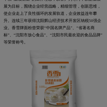
展为目标，围绕企业经营战略，精细管理，创新思维，
使企业走上了良性循环的发展轨道，企业效益连年攀
升。连续三年获得沈阳辉山经济技术开发区纳税50强企
业。香雪牌面粉曾荣获“中国名牌产品”、“省著名商
标”、“沈阳市放心食品”、“沈阳市民最欢迎的食品品牌”
等荣誉称号。