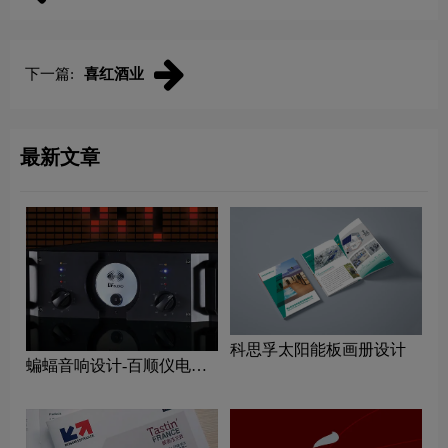
下一篇:
喜红酒业
最新文章
科思孚太阳能板画册设计
蝙蝠音响设计-百顺仪电子
画册设计公司