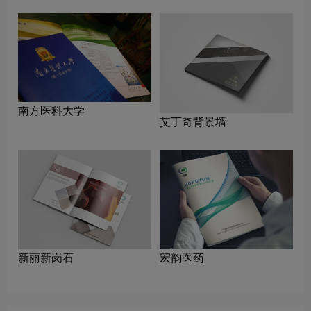
南方医科大学
艾丁奇背景墙
新丽新岗石
宏韵医药