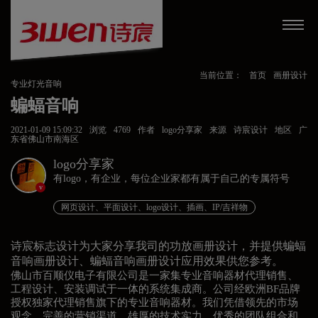
当前位置：
首页
画册设计
专业灯光音响
蝙蝠音响
2021-01-09 15:09:32
浏览
4769
作者
logo分享家
来源
诗宸设计
地区
广
东省佛山市南海区
logo分享家
有logo，有企业，每位企业家都有属于自己的专属符号
v
网页设计、平面设计、logo设计、插画、IP/吉祥物
诗宸标志设计为大家分享我司的功放画册设计，并提供蝙蝠
音响画册设计、蝙蝠音响画册设计应用效果供您参考。
佛山市百顺仪电子有限公司是一家集专业音响器材代理销售、
工程设计、安装调试于一体的系统集成商。公司经欧洲BF品牌
授权独家代理销售旗下的专业音响器材。我们凭借领先的市场
观念、完善的营销渠道、雄厚的技术实力、优秀的团队组合和