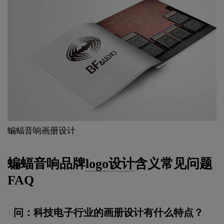
蝙蝠音响画册设计
蝙蝠音响品牌
logo设计
含义常见问题
FAQ
问：科技电子行业的画册设计有什么特点？
1.