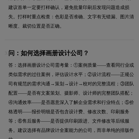
建议首单一定要打样确认，避免批量印刷后发现问题造成损
失。打样时重点检查：色彩是否准确、文字有无错漏、图片清
晰度、裁切位置是否正确。
问：如何选择画册设计公司？
3.
答：选择画册设计公司需考量：①案例质量——查看同行业或
类似需求的过往案例，评估设计水平；②设计流程——正规公
司有规范的需求沟通→策划→设计→校对的完整流程；③团队
配置——是否有文案策划、摄影师、设计师的完整团队搭配；
④沟通效率——是否愿意深入了解企业需求和行业特点；⑤价
格透明——报价明细是否包含设计费、修改次数、印刷服务
等；⑥售后服务——是否提供印刷跟进、文件修改等后续服
务。建议选择有品牌设计全案能力的公司，而非单纯的排版作