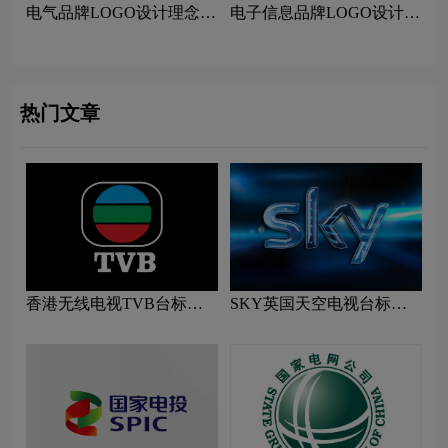
电气品牌LOGO设计理念解
电子信息品牌LOGO设计理
读
念解读
热门文章
香港无线电视TVB台标志
SKY英国天空电视台标志
logo图片
logo图片