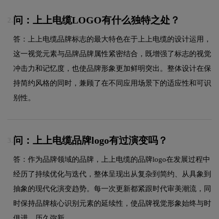
问：上上电缆LOGO有什么独特之处？
2.
答：上上电缆品牌标志的最大特色在于上上电缆的设计运用，
这一视觉元素与品牌品牌属性紧密结合，既增强了标志的视觉
冲击力和记忆度，也使品牌形象更加鲜明突出。整体设计在保
持简约风格的同时，兼顾了在不同应用场景下的适应性和可识
别性。
问：上上电缆品牌logo有过演变吗？
3.
答：作为品牌领域的品牌，上上电缆的品牌logo在发展过程中
经历了持续优化与迭代，整体呈现出从复杂到简约、从具象到
抽象的现代化演变趋势。每一次更新都紧跟时代审美潮流，同
时保持品牌核心识别元素的延续性，使品牌视觉形象始终与时
俱进，历久弥新。