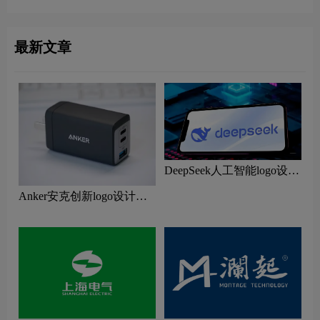
最新文章
DeepSeek人工智能logo设计
含义及鲸鱼图形AI品牌理
Anker安克创新logo设计含
念
义及移动电源品牌理念