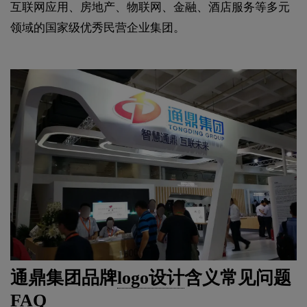
互联网应用、房地产、物联网、金融、酒店服务等多元
领域的国家级优秀民营企业集团。
通鼎集团品牌
logo设计
含义常见问题
FAQ