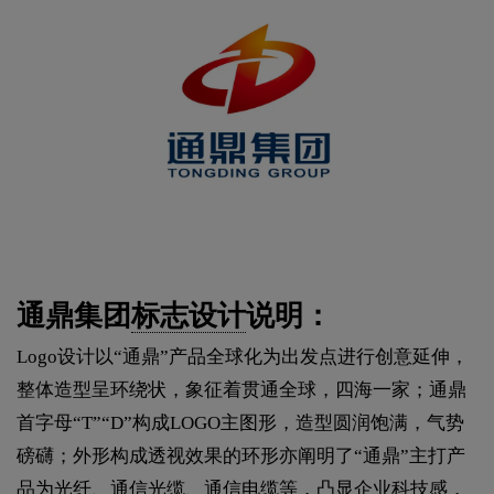
通鼎集团
标志设计
说明：
Logo设计以“通鼎”产品全球化为出发点进行创意延伸，
整体造型呈环绕状，象征着贯通全球，四海一家；通鼎
首字母“T”“D”构成LOGO主图形，造型圆润饱满，气势
磅礴；外形构成透视效果的环形亦阐明了“通鼎”主打产
品为光纤、通信光缆、通信电缆等，凸显企业科技感，