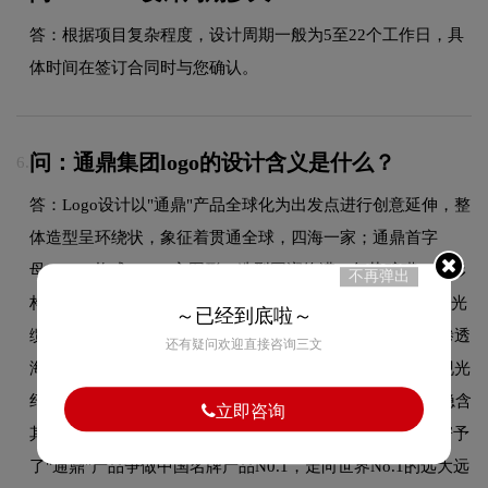
答：根据项目复杂程度，设计周期一般为5至22个工作日，具
体时间在签订合同时与您确认。
问：通鼎集团logo的设计含义是什么？
6.
答：Logo设计以"通鼎"产品全球化为出发点进行创意延伸，整
体造型呈环绕状，象征着贯通全球，四海一家；通鼎首字
母"T""D"构成LOGO主图形，造型圆润饱满，气势磅礴；外形
不再弹出
构成透视效果的环形亦阐明了"通鼎"主打产品为光纤、通信光
～已经到底啦～
缆、通信电缆等，凸显企业科技感，同时展现通鼎的业务渗透
还有疑问欢迎直接咨询三文
海外市场；标志造型动感十足，具有张力，通过动感来体现光
纤通信所具有的速度、高效及科技前沿的特点；No.1概念隐含
立即咨询
其中，代表"通鼎"产品质量No.1，自主知识产权成果No.1寄予
了"通鼎"产品争做中国名牌产品N0.1，走向世界No.1的远大远