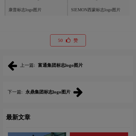
康普标志logo图片
SIEMON西蒙标志logo图片
50
赞
上一篇:
富通集团标志logo图片
下一篇:
永鼎集团标志logo图片
最新文章