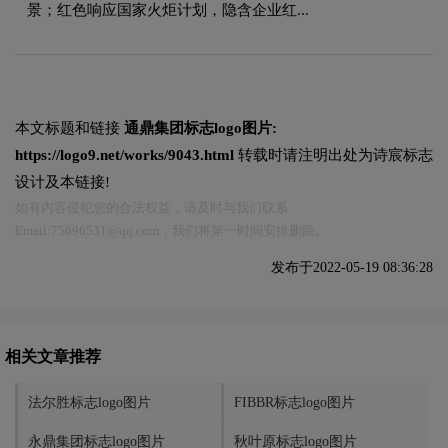
景；红色响应国家火炬计划，隐含企业红...
本文标题和链接
通鼎集团标志logo图片:
https://logo9.net/works/9043.html
转载时请注明出处为诗宸标志
设计及本链接!
如有内容侵犯您的合法权益，请及时与我们联系
Email:75696531@qq.com，我们将第一时间安排删除。
发布于2022-05-19 08:36:28
相关文章推荐
法尔胜标志logo图片
FIBBR标志logo图片
永鼎集团标志logo图片
秋叶原标志logo图片