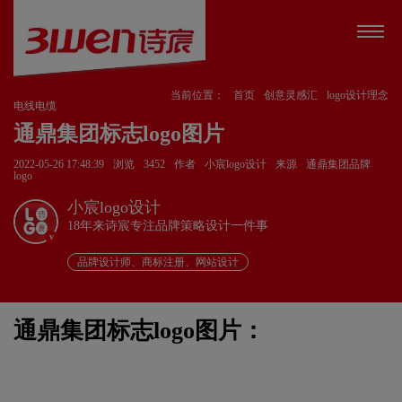
当前位置：
首页
创意灵感汇
logo设计理念
电线电缆
通鼎集团标志logo图片
2022-05-26 17:48:39
浏览
3452
作者
小宸logo设计
来源
通鼎集团品牌
logo
小宸logo设计
18年来诗宸专注品牌策略设计一件事
v
品牌设计师、商标注册、网站设计
通鼎集团标志logo图片：