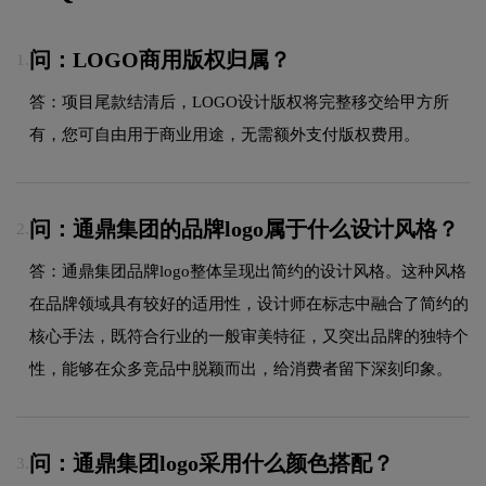
问：LOGO商用版权归属？
1.
答：项目尾款结清后，LOGO设计版权将完整移交给甲方所
有，您可自由用于商业用途，无需额外支付版权费用。
问：通鼎集团的品牌logo属于什么设计风格？
2.
答：通鼎集团品牌logo整体呈现出简约的设计风格。这种风格
在品牌领域具有较好的适用性，设计师在标志中融合了简约的
核心手法，既符合行业的一般审美特征，又突出品牌的独特个
性，能够在众多竞品中脱颖而出，给消费者留下深刻印象。
问：通鼎集团logo采用什么颜色搭配？
3.