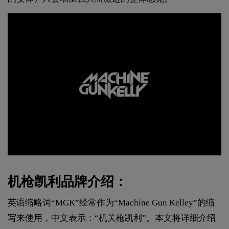
机枪凯利品牌介绍：
英语缩略词“MGK”经常作为“Machine Gun Kelley”的缩
写来使用，中文表示：“机关枪凯利”。本文将详细介绍