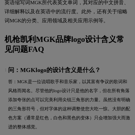
英语缩写词MGK所代表英文单词，其对应的中文拼音、
详细解释以及在英语中的流行度。此外，还有关于缩略
词MGK的分类、应用领域及相关应用示例等。
机枪凯利MGK品牌logo设计含义常
见问题FAQ
问：MGKlogo的设计含义是什么？
1.
答：MGK是一位说唱歌手和音乐家，以其富有争议的歌词和
风格而闻名。尽管他的logo设计只是他的名字，但在所有角落
添加夸张的点可以完美利用尖锐三角形的力量。虽然没有明确
的三角形符号，但对字体的这种调整使您大吃一惊。大胆的配
色方案（通常是红色，白色和黑色的变体）只会增加强大而激
进的整体感觉。