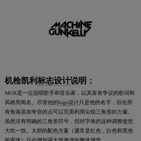
机枪凯利
标志设计
说明：
MGK是一位说唱歌手和音乐家，以其富有争议的歌词和
风格而闻名。尽管他的
logo设计
只是他的名字，但在所
有角落添加夸张的点可以完美利用尖锐三角形的力量。
虽然没有明确的三角形符号，但对字体的这种调整使您
大吃一惊。大胆的配色方案（通常是红色，白色和黑色
的变体）只会增加强大而激进的整体感觉。