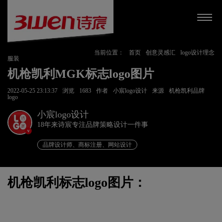
当前位置：
首页
创意灵感汇
logo设计理念
服装
机枪凯利MGK标志logo图片
2022-05-25 23:13:37
浏览
1683
作者
小宸logo设计
来源
机枪凯利品牌
logo
小宸logo设计
18年来诗宸专注品牌策略设计一件事
v
品牌设计师、商标注册、网站设计
机枪凯利标志logo图片：