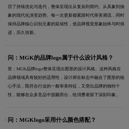
历了持续优化与迭代，整体呈现出从复杂到简约、从具象到抽
象的现代化演变趋势。每一次更新都紧跟时代审美潮流，同时
保持品牌核心识别元素的延续性，使品牌视觉形象始终与时俱
进，历久弥新。
问：MGK的品牌logo属于什么设计风格？
5.
答：MGK品牌logo整体呈现出图形的设计风格。这种风格在
品牌领域具有较好的适用性，设计师在标志中融合了图形的核
心手法，既符合行业的一般审美特征，又突出品牌的独特个
性，能够在众多竞品中脱颖而出，给消费者留下深刻印象。
问：MGKlogo采用什么颜色搭配？
6.