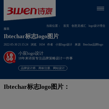
当前位置：
首页
创意灵感汇
logo设计理念
服装
Ibtechar标志logo图片
2022-05-30 21:15:24
浏览
1634
作者
小宸logo设计
来源
Ibtechar品牌logo
小宸logo设计
18年来诗宸专注品牌策略设计一件事
v
品牌设计师、商标注册、网站设计
Ibtechar标志logo图片：