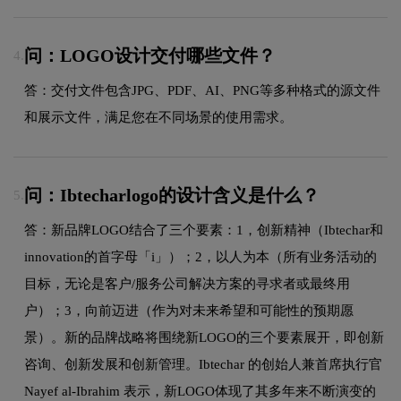
问：LOGO设计交付哪些文件？
4.
答：交付文件包含JPG、PDF、AI、PNG等多种格式的源文件
和展示文件，满足您在不同场景的使用需求。
问：Ibtecharlogo的设计含义是什么？
5.
答：新品牌LOGO结合了三个要素：1，创新精神（Ibtechar和
innovation的首字母「i」）；2，以人为本（所有业务活动的
目标，无论是客户/服务公司解决方案的寻求者或最终用
户）；3，向前迈进（作为对未来希望和可能性的预期愿
景）。新的品牌战略将围绕新LOGO的三个要素展开，即创新
咨询、创新发展和创新管理。Ibtechar 的创始人兼首席执行官
Nayef al-Ibrahim 表示，新LOGO体现了其多年来不断演变的