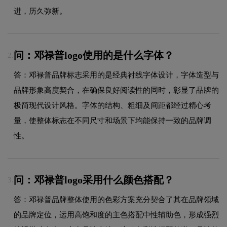
进，历久弥新。
问：邓禄普logo使用的是什么字体？
2.
答：邓禄普品牌标志采用的是经典衬线字体设计，字体造型与
品牌形象高度契合，在确保良好阅读性的同时，彰显了品牌的
极简现代设计风格。字体的结构、粗细及间距都经过精心考
量，使整体标志在不同尺寸和场景下均能保持一致的品牌调
性。
问：邓禄普logo采用什么颜色搭配？
3.
答：邓禄普品牌整体使用的色彩方案充分契合了其在品牌领域
的品牌定位，运用高饱和度的主色搭配中性辅助色，形成强烈