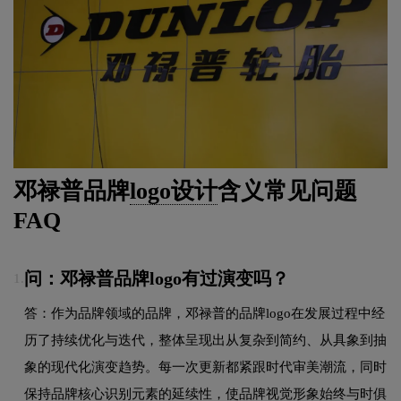
邓禄普品牌
logo设计
含义常见问题
FAQ
问：邓禄普品牌logo有过演变吗？
1.
答：作为品牌领域的品牌，邓禄普的品牌logo在发展过程中经
历了持续优化与迭代，整体呈现出从复杂到简约、从具象到抽
象的现代化演变趋势。每一次更新都紧跟时代审美潮流，同时
保持品牌核心识别元素的延续性，使品牌视觉形象始终与时俱