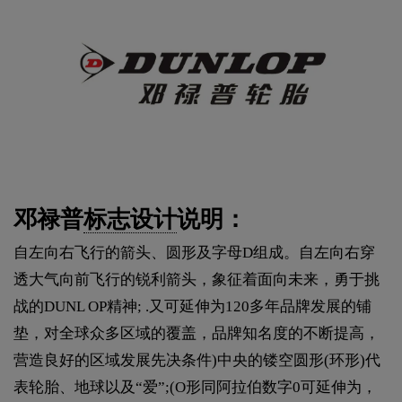
邓禄普
标志设计
说明：
自左向右飞行的箭头、圆形及字母D组成。自左向右穿
透大气向前飞行的锐利箭头，象征着面向未来，勇于挑
战的DUNL OP精神; .又可延伸为120多年品牌发展的铺
垫，对全球众多区域的覆盖，品牌知名度的不断提高，
营造良好的区域发展先决条件)中央的镂空圆形(环形)代
表轮胎、地球以及“爱”;(O形同阿拉伯数字0可延伸为，