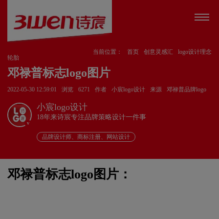
当前位置：
首页
创意灵感汇
logo设计理念
轮胎
邓禄普标志logo图片
2022-05-30 12:59:01
浏览
6271
作者
小宸logo设计
来源
邓禄普品牌logo
小宸logo设计
18年来诗宸专注品牌策略设计一件事
v
品牌设计师、商标注册、网站设计
邓禄普标志logo图片：