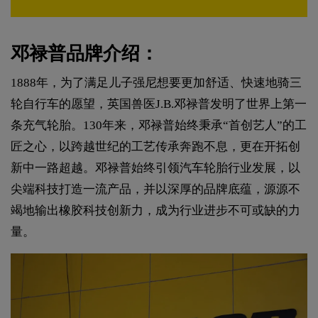
邓禄普品牌介绍：
1888年，为了满足儿子强尼想要更加舒适、快速地骑三
轮自行车的愿望，英国兽医J.B.邓禄普发明了世界上第一
条充气轮胎。130年来，邓禄普始终秉承“首创艺人”的工
匠之心，以跨越世纪的工艺传承奔跑不息，更在开拓创
新中一路超越。邓禄普始终引领汽车轮胎行业发展，以
尖端科技打造一流产品，并以深厚的品牌底蕴，源源不
竭地输出橡胶科技创新力，成为行业进步不可或缺的力
量。