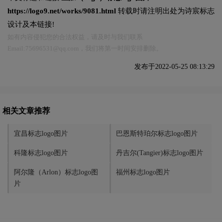
https://logo9.net/works/9081.html
转载时请注明出处为诗宸标志
设计及本链接!
如有内容侵犯您的合法权益，请及时与我们联系
Email:75696531@qq.com，我们将第一时间安排删除。
发布于2022-05-25 08:13:29
相关文章推荐
宜昌标志logo图片
巴恩斯特珀尔标志logo图片
科隆标志logo图片
丹吉尔(Tangier)标志logo图片
阿尔隆（Arlon）标志logo图
福州标志logo图片
片