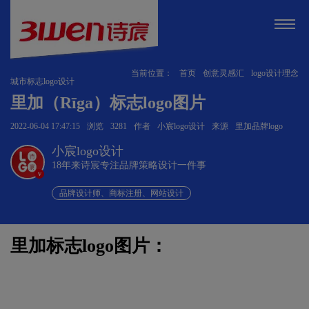
当前位置：
首页
创意灵感汇
logo设计理念
城市标志logo设计
里加（Rīga）标志logo图片
2022-06-04 17:47:15
浏览
3281
作者
小宸logo设计
来源
里加品牌logo
小宸logo设计
18年来诗宸专注品牌策略设计一件事
v
品牌设计师、商标注册、网站设计
里加标志logo图片：