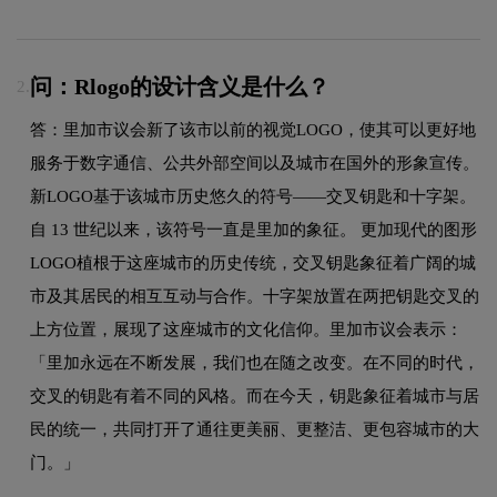
问：Rlogo的设计含义是什么？
2.
答：里加市议会新了该市以前的视觉LOGO，使其可以更好地
服务于数字通信、公共外部空间以及城市在国外的形象宣传。
新LOGO基于该城市历史悠久的符号——交叉钥匙和十字架。
自 13 世纪以来，该符号一直是里加的象征。 更加现代的图形
LOGO植根于这座城市的历史传统，交叉钥匙象征着广阔的城
市及其居民的相互互动与合作。十字架放置在两把钥匙交叉的
上方位置，展现了这座城市的文化信仰。里加市议会表示：
「里加永远在不断发展，我们也在随之改变。在不同的时代，
交叉的钥匙有着不同的风格。而在今天，钥匙象征着城市与居
民的统一，共同打开了通往更美丽、更整洁、更包容城市的大
门。」