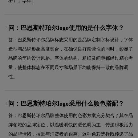
街）」字样。
问：巴恩斯特珀尔logo使用的是什么字体？
2.
答：巴恩斯特珀尔品牌标志采用的是品牌定制字标设计，字体
造型与品牌形象高度契合，在确保良好阅读性的同时，彰显了
品牌的简约设计风格。字体的结构、粗细及间距都经过精心考
量，使整体标志在不同尺寸和场景下均能保持一致的品牌调
性。
问：巴恩斯特珀尔logo采用什么颜色搭配？
3.
答：巴恩斯特珀尔品牌整体使用的色彩方案充分契合了其在品
牌领域的品牌定位，以温暖明快的暖色调为主，传递积极活力
的品牌情绪，拉近与消费者的距离。这种色彩选择既传递了品