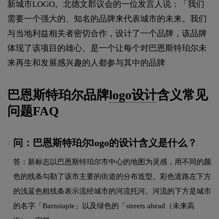
新城市LOGO。北德文郡议会的一位发言人说：「我们
需要一个强大的、知名的品牌来代表城市的未来。我们
与当地利益相关者密切合作，设计了一个品牌，该品牌
体现了该项目的雄心、是一个让每个对巴恩斯特珀尔未
来再生和发展感兴趣的人都参与其中的品牌
巴恩斯特珀尔品牌
logo设计
含义常见
问题FAQ
问：巴恩斯特珀尔logo的设计含义是什么？
1.
答：新标志以巴恩斯特珀尔市中心的地图为灵感，用不同的颜
色的线条勾勒了该市主要的街道的分布造型。彩色道路左下方
的浅蓝色粗线条表示流经城市的河流托河。河流的下方是城市
的名字「Barnstaple」以及绿色的「streets ahead（未来高