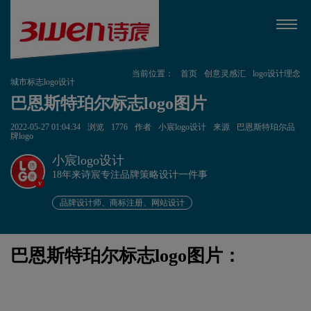
当前位置：
首页
创意灵感汇
logo设计理念
城市标志logo设计
巴恩斯特珀尔标志logo图片
2022-05-27 01:04:34
浏览
1776
作者
小宸logo设计
来源
巴恩斯特珀尔品
牌logo
小宸logo设计
18年来诗宸专注品牌策略设计一件事
v
品牌设计师、商标注册、网站设计
巴恩斯特珀尔标志logo图片：