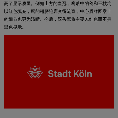
高了显示质量​。例如上方的皇冠，鹰爪中的剑和王杖均
以红色填充，鹰的翅膀轮廓变得笔直，中心盾牌图案上
的细节也更为清晰。今后，双头鹰将主要以红色而不是
黑色显示。