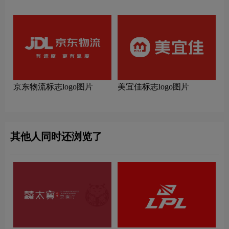
图片
京东物流标志logo图片
美宜佳标志logo图片
其他人同时还浏览了