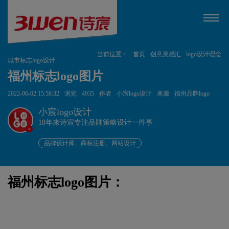
当前位置：
首页
创意灵感汇
logo设计理念
城市标志logo设计
福州标志logo图片
2022-06-02 15:58:32
浏览
4935
作者
小宸logo设计
来源
福州品牌logo
小宸logo设计
18年来诗宸专注品牌策略设计一件事
v
品牌设计师、商标注册、网站设计
福州标志logo图片：