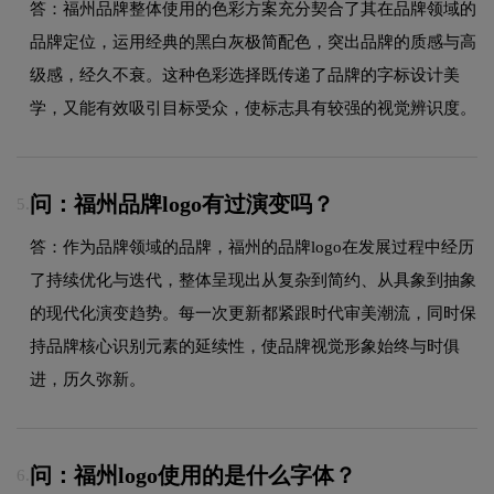
答：福州品牌整体使用的色彩方案充分契合了其在品牌领域的
品牌定位，运用经典的黑白灰极简配色，突出品牌的质感与高
级感，经久不衰。这种色彩选择既传递了品牌的字标设计美
学，又能有效吸引目标受众，使标志具有较强的视觉辨识度。
问：福州品牌logo有过演变吗？
5.
答：作为品牌领域的品牌，福州的品牌logo在发展过程中经历
了持续优化与迭代，整体呈现出从复杂到简约、从具象到抽象
的现代化演变趋势。每一次更新都紧跟时代审美潮流，同时保
持品牌核心识别元素的延续性，使品牌视觉形象始终与时俱
进，历久弥新。
问：福州logo使用的是什么字体？
6.