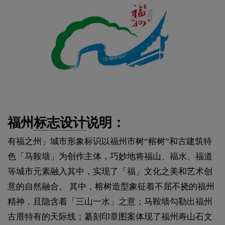
福州
标志设计
说明：
有福之州」城市形象标识以福州市树“榕树”和古建筑特
色「马鞍墙」为创作主体，巧妙地将福山、福水、福道
等城市元素融入其中，实现了「福」文化之美和艺术创
意的自然融合。 其中，榕树造型象征着不屈不挠的福州
精神，且隐含着「三山一水」之意；马鞍墙勾勒出福州
古厝特有的天际线；纂刻印章图案体现了福州寿山石文