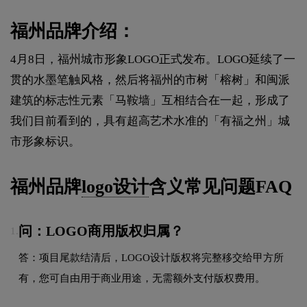
福州品牌介绍：
4月8日，福州城市形象LOGO正式发布。LOGO延续了一
贯的水墨笔触风格，然后将福州的市树「榕树」和闽派
建筑的标志性元素「马鞍墙」互相结合在一起，形成了
我们目前看到的，具有超高艺术水准的「有福之州」城
市形象标识。
福州品牌
logo设计
含义常见问题FAQ
问：LOGO商用版权归属？
1.
答：项目尾款结清后，LOGO设计版权将完整移交给甲方所
有，您可自由用于商业用途，无需额外支付版权费用。