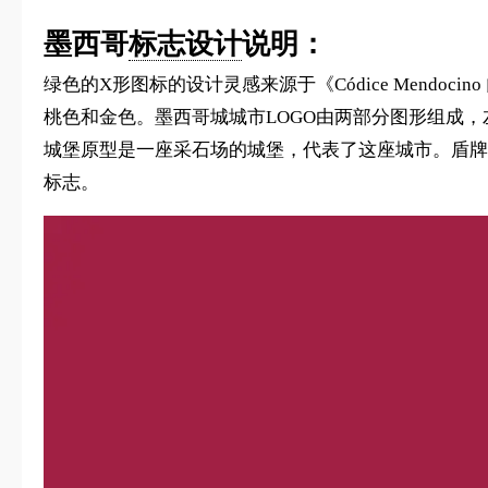
墨西哥
标志设计
说明：
绿色的X形图标的设计灵感来源于《Códice Mend
桃色和金色。墨西哥城城市LOGO由两部分图形组成
城堡原型是一座采石场的城堡，代表了这座城市。盾牌
标志。