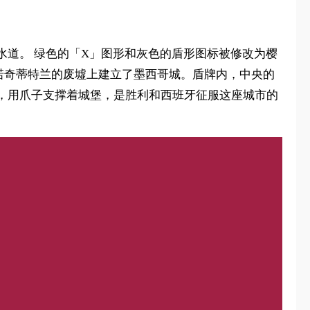
X」形水道。 绿色的「X」图形和灰色的盾形图标被修改为樱
诺奇蒂特兰的废墟上建立了墨西哥城。盾牌内，中央的
，用爪子支撑着城堡，是胜利和西班牙征服这座城市的