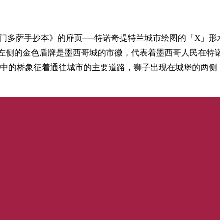
ocino 门多萨手抄本》的扉页──特诺奇提特兰城市绘图的「
，左侧的金色盾牌是墨西哥城的市徽，代表着墨西哥人民在特
中的桥象征着通往城市的主要道路，狮子出现在城堡的两侧