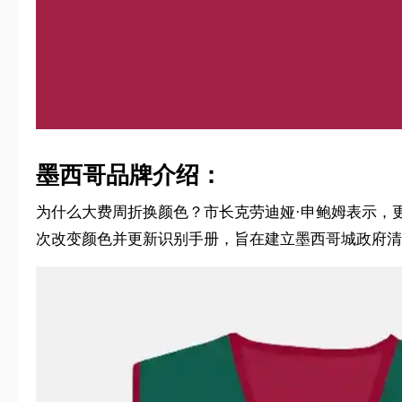
墨西哥品牌介绍：
为什么大费周折换颜色？市长克劳迪娅·申鲍姆表示，更
次改变颜色并更新识别手册，旨在建立墨西哥城政府清