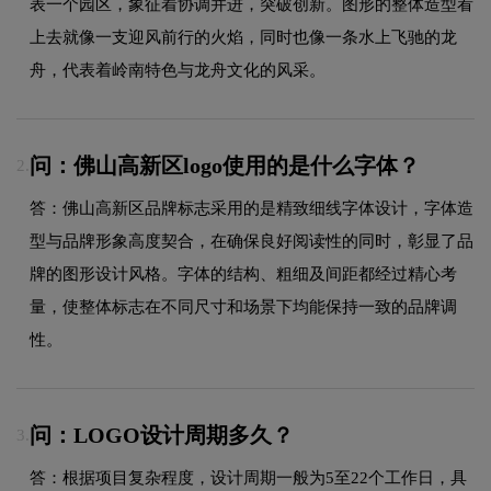
表一个园区，象征着协调并进，突破创新。图形的整体造型看
上去就像一支迎风前行的火焰，同时也像一条水上飞驰的龙
舟，代表着岭南特色与龙舟文化的风采。
问：佛山高新区logo使用的是什么字体？
2.
答：佛山高新区品牌标志采用的是精致细线字体设计，字体造
型与品牌形象高度契合，在确保良好阅读性的同时，彰显了品
牌的图形设计风格。字体的结构、粗细及间距都经过精心考
量，使整体标志在不同尺寸和场景下均能保持一致的品牌调
性。
问：LOGO设计周期多久？
3.
答：根据项目复杂程度，设计周期一般为5至22个工作日，具