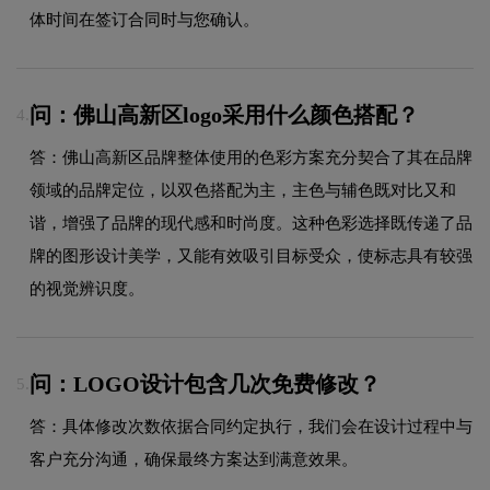
体时间在签订合同时与您确认。
问：佛山高新区logo采用什么颜色搭配？
4.
答：佛山高新区品牌整体使用的色彩方案充分契合了其在品牌
领域的品牌定位，以双色搭配为主，主色与辅色既对比又和
谐，增强了品牌的现代感和时尚度。这种色彩选择既传递了品
牌的图形设计美学，又能有效吸引目标受众，使标志具有较强
的视觉辨识度。
问：LOGO设计包含几次免费修改？
5.
答：具体修改次数依据合同约定执行，我们会在设计过程中与
客户充分沟通，确保最终方案达到满意效果。