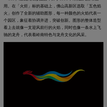
用。在「火炬」标的基础上，佛山高新区选取「五色焰
火」创作了全新的辅助图形，每一种颜色的火焰代表一
个园区，象征着协调并进，突破创新。图形的整体造型
看上去就像一支迎风前行的火焰，同时也像一条水上飞
驰的龙舟，代表着岭南特色与龙舟文化的风采。