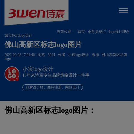
当前位置：
首页
创意灵感汇
logo设计理念
城市标志logo设计
佛山高新区标志logo图片
2022-06-08 17:04:46
浏览
3044
作者
小宸logo设计
来源
佛山高新区品牌
logo
小宸logo设计
18年来诗宸专注品牌策略设计一件事
v
品牌设计师、商标注册、网站设计
佛山高新区标志logo图片：