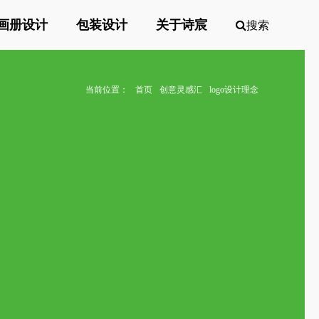
画册设计
包装设计
关于诗宸
搜索
当前位置：
首页
创意灵感汇
logo设计理念