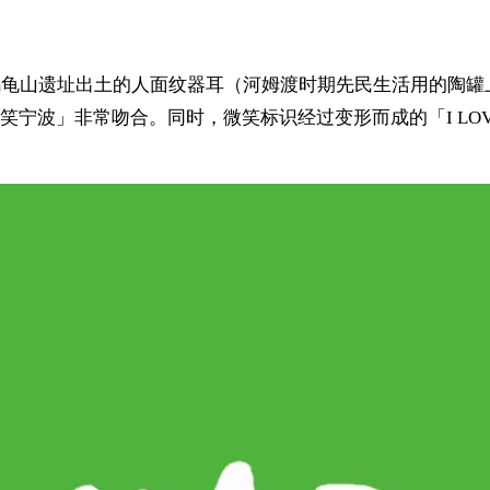
·乌龟山遗址出土的人面纹器耳（河姆渡时期先民生活用的陶
宁波」非常吻合。同时，微笑标识经过变形而成的「I LOVE