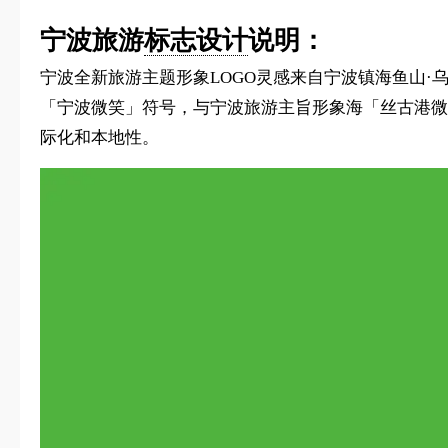
宁波旅游
标志设计
说明：
宁波全新旅游主题形象LOGO灵感来自宁波镇海鱼山
「宁波微笑」符号，与宁波旅游主旨形象海「丝古港微笑
际化和本地性。