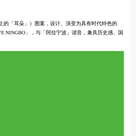
罐上的「耳朵」）图案，设计、演变为具有时代特色的
 NINGBO」，与「阿拉宁波」谐音，兼具历史感、国