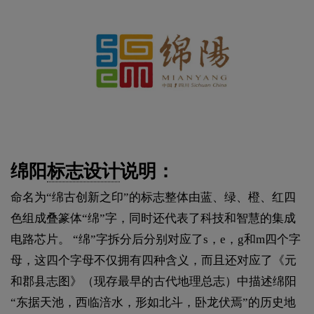
绵阳
标志设计
说明：
命名为“绵古创新之印”的标志整体由蓝、绿、橙、红四
色组成叠篆体“绵”字，同时还代表了科技和智慧的集成
电路芯片。 “绵”字拆分后分别对应了s，e，g和m四个字
母，这四个字母不仅拥有四种含义，而且还对应了《元
和郡县志图》（现存最早的古代地理总志）中描述绵阳
“东据天池，西临涪水，形如北斗，卧龙伏焉”的历史地