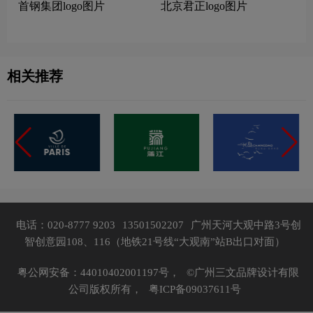
首钢集团logo图片
北京君正logo图片
相关推荐
电话：020-8777 9203
13501502207
广州天河大观中路3号创
智创意园108、116（地铁21号线“大观南”站B出口对面）
粤公网安备：44010402001197号，
©广州三文品牌设计有限
公司版权所有，
粤ICP备09037611号