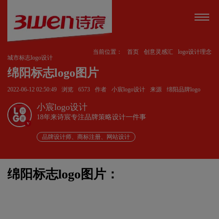
当前位置：
首页
创意灵感汇
logo设计理念
城市标志logo设计
绵阳标志logo图片
2022-06-12 02:50:49
浏览
6573
作者
小宸logo设计
来源
绵阳品牌logo
小宸logo设计
18年来诗宸专注品牌策略设计一件事
v
品牌设计师、商标注册、网站设计
绵阳标志logo图片：