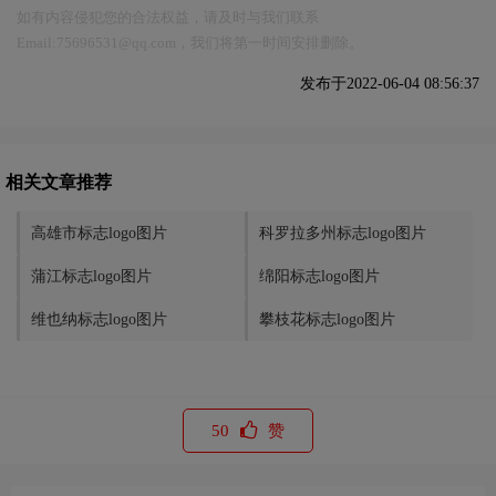
如有内容侵犯您的合法权益，请及时与我们联系
Email:75696531@qq.com，我们将第一时间安排删除。
发布于2022-06-04 08:56:37
相关文章推荐
高雄市标志logo图片
科罗拉多州标志logo图片
蒲江标志logo图片
绵阳标志logo图片
维也纳标志logo图片
攀枝花标志logo图片
50
赞