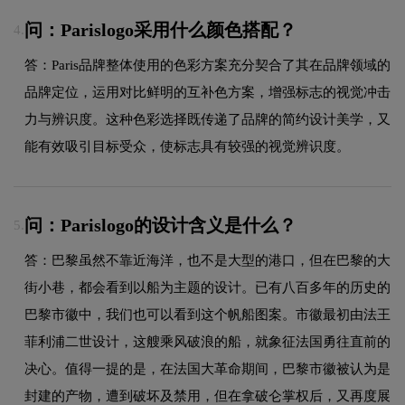
问：Parislogo采用什么颜色搭配？
4.
答：Paris品牌整体使用的色彩方案充分契合了其在品牌领域的
品牌定位，运用对比鲜明的互补色方案，增强标志的视觉冲击
力与辨识度。这种色彩选择既传递了品牌的简约设计美学，又
能有效吸引目标受众，使标志具有较强的视觉辨识度。
问：Parislogo的设计含义是什么？
5.
答：巴黎虽然不靠近海洋，也不是大型的港口，但在巴黎的大
街小巷，都会看到以船为主题的设计。已有八百多年的历史的
巴黎市徽中，我们也可以看到这个帆船图案。市徽最初由法王
菲利浦二世设计，这艘乘风破浪的船，就象征法国勇往直前的
决心。值得一提的是，在法国大革命期间，巴黎市徽被认为是
封建的产物，遭到破坏及禁用，但在拿破仑掌权后，又再度展