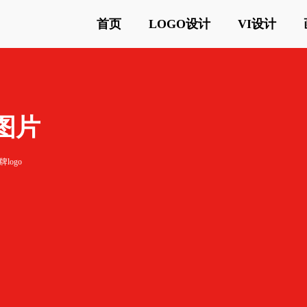
首页
LOGO设计
VI设计
o图片
logo