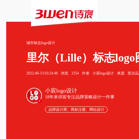
城市标志logo设计
里尔（Lille）标志log
2022-06-13 03:24:48
浏览
2354
作者
小宸logo设计
来源
里尔品牌
小宸logo设计
18年来诗宸专注品牌策略设计一件事
v
品牌设计师、商标注册、网站设计