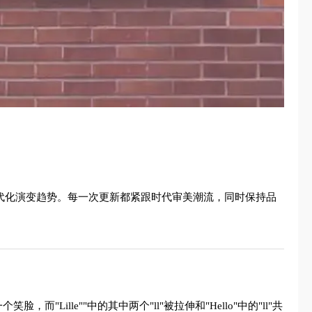
的现代化演变趋势。每一次更新都紧跟时代审美潮流，同时保持品
Lille""中的其中两个"ll"被拉伸和"Hello"中的"ll"共