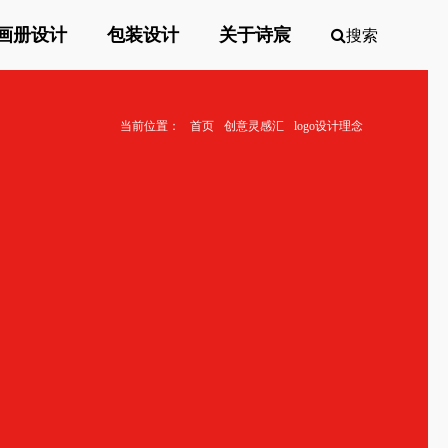
画册设计
包装设计
关于诗宸
搜索
当前位置：
首页
创意灵感汇
logo设计理念