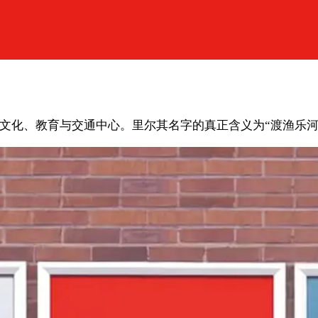
济、文化、教育与交通中心。里尔其名字的真正含义为“渡渔乐河