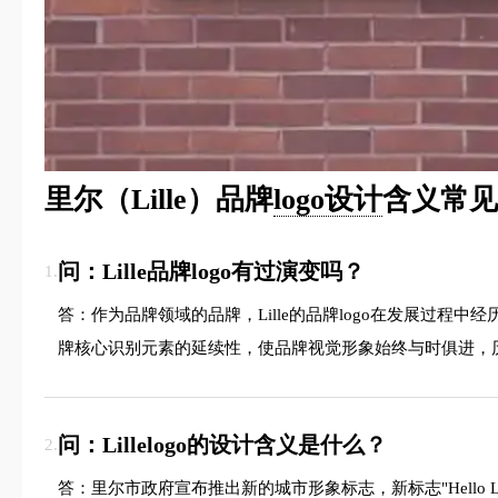
里尔（Lille）品牌
logo设计
含义常见
问：Lille品牌logo有过演变吗？
1.
答：作为品牌领域的品牌，Lille的品牌logo在发展过
牌核心识别元素的延续性，使品牌视觉形象始终与时俱进，
问：Lillelogo的设计含义是什么？
2.
答：里尔市政府宣布推出新的城市形象标志，新标志"Hello Lil