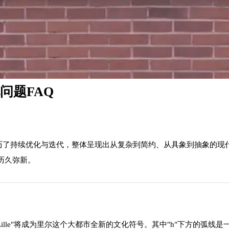
问题FAQ
程中经历了持续优化与迭代，整体呈现出从复杂到简约、从具象到抽象
历久弥新。
le"将成为里尔这个大都市全新的文化符号。其中"h"下方的弧线是一个笑脸，而"