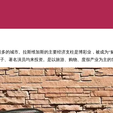
内华达州人口最多的城市。拉斯维加斯的主要经济支柱是博彩业，被
子、著名演员均来投资。是以旅游、购物、度假产业为主的