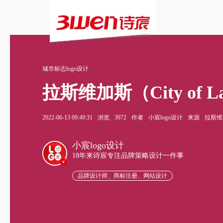
城市标志logo设计
拉斯维加斯（City of L
2022-06-13 09:49:31
浏览
3972
作者
小宸logo设计
来源
拉斯维
小宸logo设计
18年来诗宸专注品牌策略设计一件事
v
品牌设计师、商标注册、网站设计