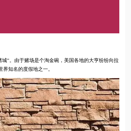
成为“赌城”。由于赌场是个淘金碗，美国各地的大亨纷纷向拉
世界知名的度假地之一。