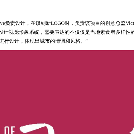
eative负责设计，在谈到新LOGO时，负责该项目的创意总监Vic
’设计视觉形象系统，需要表达的不仅仅是当地素食者多样性
意点进行设计，体现出城市的情调和风格。”