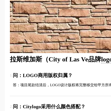
拉斯维加斯（City of Las Ve品牌
lo
问：LOGO商用版权归属？
1.
答：项目尾款结清后，LOGO设计版权将完整移交给甲方所
问：Citylogo采用什么颜色搭配？
2.