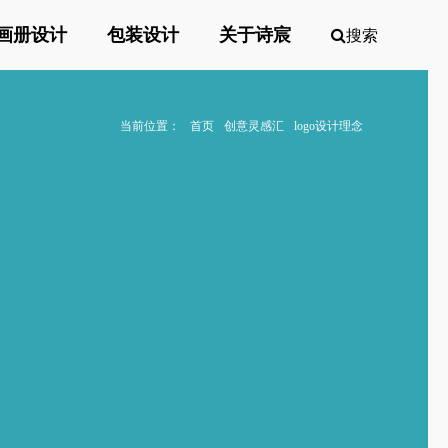
画册设计
包装设计
关于诗宸
搜索
当前位置：
首页
创意灵感汇
logo设计理念