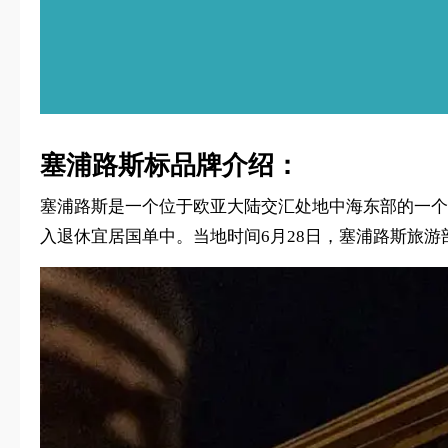
塞浦路斯标品牌介绍：
塞浦路斯是一个位于欧亚大陆交汇处地中海东部的一个岛
入退休宜居国单中。当地时间6月28日，塞浦路斯旅游