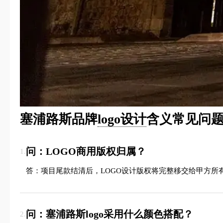
塞浦路斯品牌
logo设计
含义常见问题
问：LOGO商用版权归属？
1.
答：项目尾款结清后，LOGO设计版权将完整移交给甲方所
问：塞浦路斯logo采用什么颜色搭配？
2.