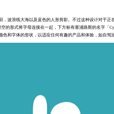
太阳，波浪线大海以及蓝色的人形剪影。不过这种设计对于正
加镂空的形式将字母连接在一起，下方标有塞浦路斯的名字「Cy
变颜色和字体的形状，以适应任何有趣的产品和体验，如自驾