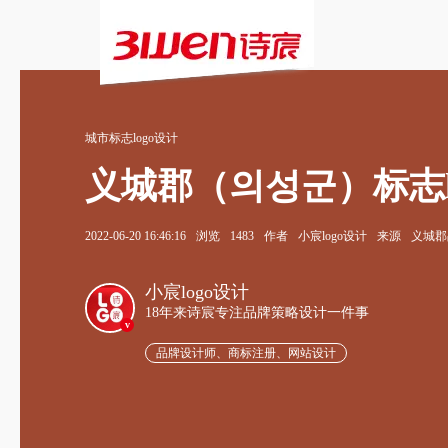
城市标志logo设计
义城郡（의성군）标志l
2022-06-20 16:46:16
浏览
1483
作者
小宸logo设计
来源
义城郡品
小宸logo设计
18年来诗宸专注品牌策略设计一件事
v
品牌设计师、商标注册、网站设计