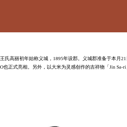
王氏高丽初年始称义城，1895年设郡。义城郡准备于本月2
也正式亮相。另外，以大米为灵感创作的吉祥物「Jin Sa-