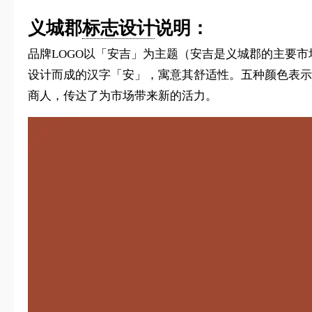
义城郡
标志设计
说明：
品牌LOGO以「安吉」为主题（安吉是义城郡的主要市
设计而成的汉字「安」，寓意其舒适性。五种颜色表示了
商人，传达了为市场带来新的活力。