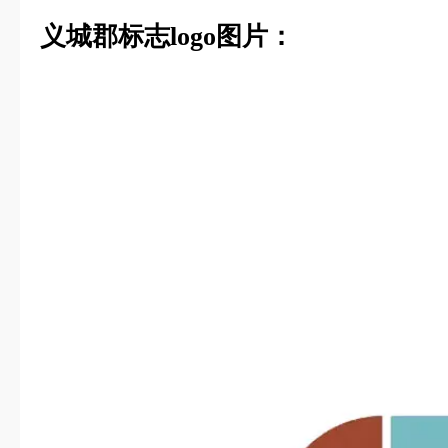
义城郡标志logo图片：