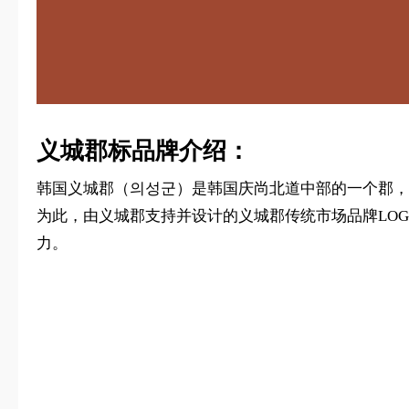
义城郡标品牌介绍：
韩国义城郡（의성군）是韩国庆尚北道中部的一个郡，
为此，由义城郡支持并设计的义城郡传统市场品牌LOGO
力。