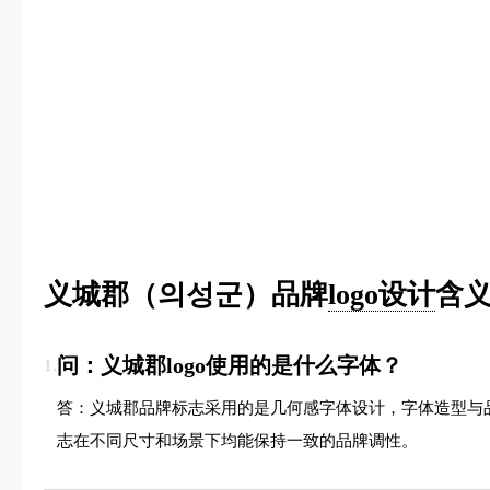
义城郡（의성군）品牌
logo设计
含义
问：义城郡logo使用的是什么字体？
1.
答：义城郡品牌标志采用的是几何感字体设计，字体造型与
志在不同尺寸和场景下均能保持一致的品牌调性。