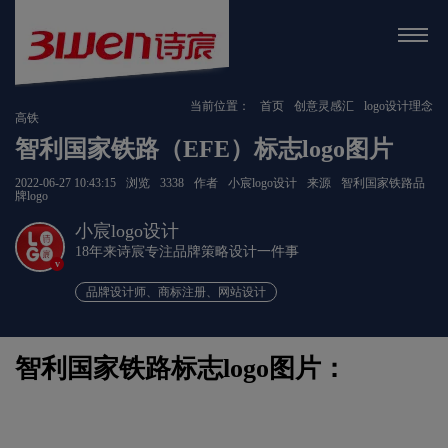
当前位置：
首页
创意灵感汇
logo设计理念
高铁
智利国家铁路（EFE）标志logo图片
2022-06-27 10:43:15
浏览
3338
作者
小宸logo设计
来源
智利国家铁路品
牌logo
小宸logo设计
18年来诗宸专注品牌策略设计一件事
v
品牌设计师、商标注册、网站设计
智利国家铁路标志logo图片：