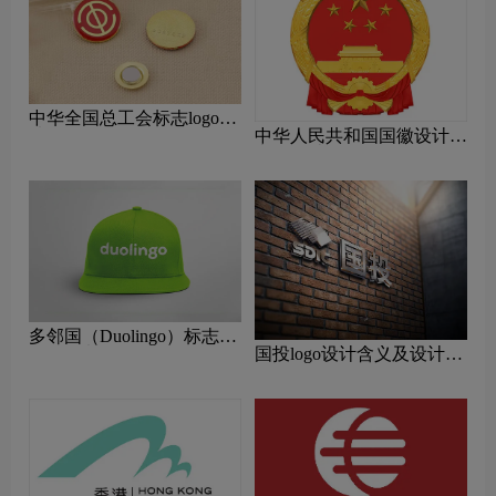
中华全国总工会标志logo图
中华人民共和国国徽设计含
片
义及设计理念
多邻国（Duolingo）标志
国投logo设计含义及设计理
logo图片
念