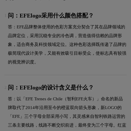
问：EFElogo采用什么颜色搭配？
1.
答：EFE品牌整体使用的色彩方案充分契合了其在品牌领域的
品牌定位，采用沉稳专业的冷色调，营造值得信赖的品牌形
象，适合商务及科技领域定位。这种色彩选择既传递了品牌的
极简现代设计美学，又能有效吸引目标受众，使标志具有较强
的视觉辨识度。
问：EFElogo的设计含义是什么？
2.
答：以「EFE Trenes de Chile（智利EFE火车）」命名的新品
牌取代了2014年沿用至今的橙蓝双向箭头形象，新LOGO的
「EFE」三个字母全部采用小写，其灵感来自智利铁路运营的
三条主要线路，线路不断交织前进，最终变为三个字母。红蓝