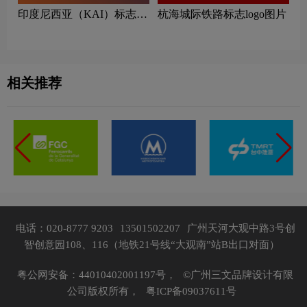
印度尼西亚（KAI）标志
杭海城际铁路标志logo图片
logo图片
相关推荐
电话：020-8777 9203
13501502207
广州天河大观中路3号创
智创意园108、116（地铁21号线“大观南”站B出口对面）
粤公网安备：44010402001197号，
©广州三文品牌设计有限
公司版权所有，
粤ICP备09037611号