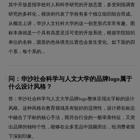
其中开放是指学校对人和科学研究的开放态度，多变则指调查
研究的多样化，模块则代表了学校有多个独立组织组合而成。
从概念上讲，华沙人文社科大学的这一创意形式非常有趣。图
标本身就是一个具有高度灵活可变的开放系统，根据学院组织
单位的名称，圆形的色块填充位置也会发生变化。如下面的四
个系，每个系的...
问：华沙社会科学与人文大学的品牌logo属于
3.
什么设计风格？
答：华沙社会科学与人文大学品牌logo整体呈现出字标的设计
风格。这种风格在教育领域具有较好的适用性，设计师在标志
中融合了字标的核心手法，既符合行业的一般审美特征，又突
出品牌的独特个性，能够在众多竞品中脱颖而出，给消费者留
下深刻印象。