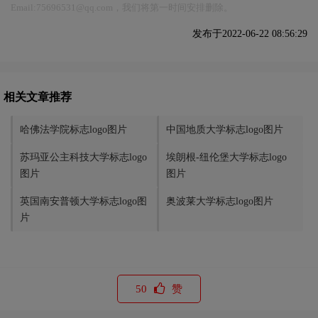
Email:75696531@qq.com，我们将第一时间安排删除。
发布于2022-06-22 08:56:29
相关文章推荐
哈佛法学院标志logo图片
中国地质大学标志logo图片
苏玛亚公主科技大学标志logo
埃朗根-纽伦堡大学标志logo
图片
图片
英国南安普顿大学标志logo图
奥波莱大学标志logo图片
片
50
赞