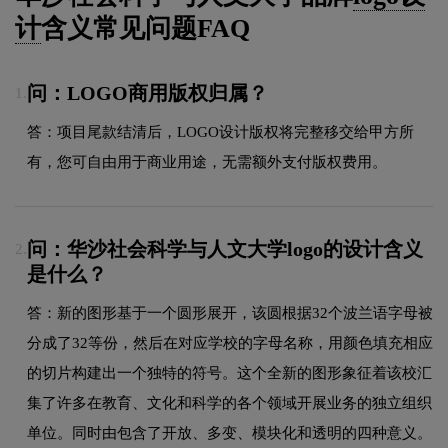
计
含义常见问题FAQ
问：LOGO商用版权归属？
1.
答：项目尾款结清后，LOGO设计版权将完整移交给甲方所
有，您可自由用于商业用途，无需额外支付版权费用。
问：华沙社会科学与人文大学logo的设计含义
2.
是什么？
答：新的图形基于一个圆形展开，该圆根据32个波兰语字母被
分成了32等份，然后在对应学校的字母名称，用颜色填充相应
的切片构建出一个独特的符号。这个全新的图形象征着该校汇
集了许多在教育、文化和科学的各个领域开展业务的独立组织
单位。同时由包含了开放、多变、模块化和透明的四种意义。