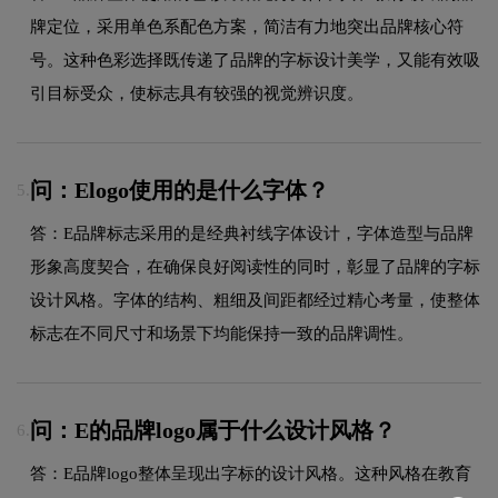
牌定位，采用单色系配色方案，简洁有力地突出品牌核心符
号。这种色彩选择既传递了品牌的字标设计美学，又能有效吸
引目标受众，使标志具有较强的视觉辨识度。
问：Elogo使用的是什么字体？
5.
答：E品牌标志采用的是经典衬线字体设计，字体造型与品牌
形象高度契合，在确保良好阅读性的同时，彰显了品牌的字标
设计风格。字体的结构、粗细及间距都经过精心考量，使整体
标志在不同尺寸和场景下均能保持一致的品牌调性。
问：E的品牌logo属于什么设计风格？
6.
答：E品牌logo整体呈现出字标的设计风格。这种风格在教育