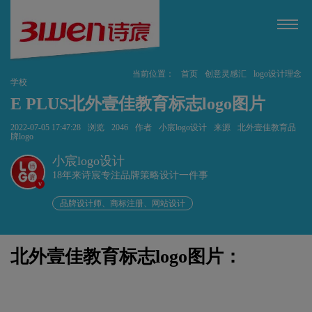
当前位置：
首页
创意灵感汇
logo设计理念
学校
E PLUS北外壹佳教育标志logo图片
2022-07-05 17:47:28
浏览
2046
作者
小宸logo设计
来源
北外壹佳教育品
牌logo
小宸logo设计
18年来诗宸专注品牌策略设计一件事
v
品牌设计师、商标注册、网站设计
北外壹佳教育标志logo图片：