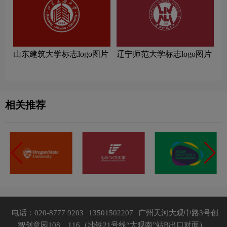
山东建筑大学标志logo图片
辽宁师范大学标志logo图片
相关推荐
电话：020-8777 9203
13501502207
广州天河大观中路3号创
智创意园108、116（地铁21号线“大观南”站B出口对面）