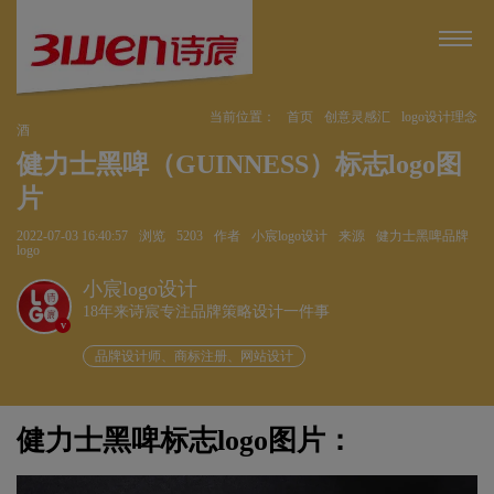
当前位置：
首页
创意灵感汇
logo设计理念
酒
健力士黑啤（GUINNESS）标志logo图
片
2022-07-03 16:40:57
浏览
5203
作者
小宸logo设计
来源
健力士黑啤品牌
logo
小宸logo设计
18年来诗宸专注品牌策略设计一件事
v
品牌设计师、商标注册、网站设计
健力士黑啤标志logo图片：