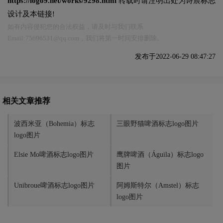
https://logo9.net/works/9298.html
转载时请注明出处为诗宸标志
设计及本链接!
如有内容侵犯您的合法权益，请及时与我们联系
Email:75696531@qq.com，我们将第一时间安排删除。
发布于2022-06-29 08:47:27
相关文章推荐
波西米亚（Bohemia）标志
三眼野猫啤酒标志logo图片
logo图片
Elsie Mo啤酒标志logo图片
鹰牌啤酒（Águila）标志logo
图片
Unibroue啤酒标志logo图片
阿姆斯特尔（Amstel）标志
logo图片