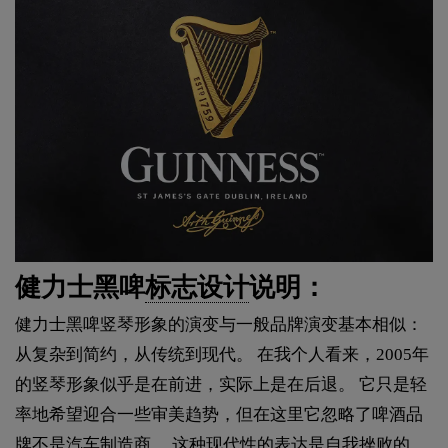
健力士黑啤
标志设计
说明：
健力士黑啤竖琴形象的演变与一般品牌演变基本相似：
从复杂到简约，从传统到现代。 在我个人看来，2005年
的竖琴形象似乎是在前进，实际上是在后退。 它只是轻
率地希望迎合一些审美趋势，但在这里它忽略了啤酒品
牌不是汽车制造商。 这种现代性的表达是自我挫败的，