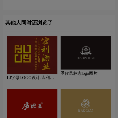
片
其他人同时还浏览了
季候风标志logo图片
LJ字母LOGO设计-宏利酒
业品牌logo设计