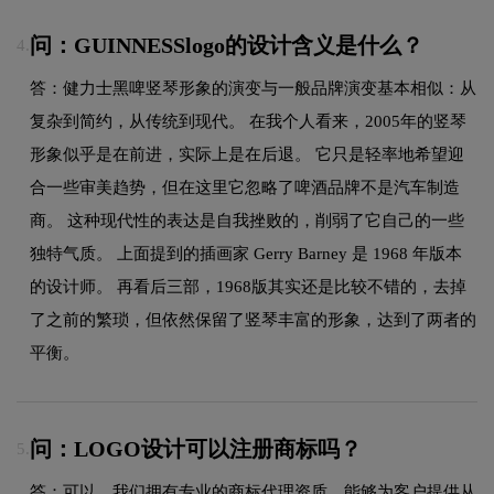
问：GUINNESSlogo的设计含义是什么？
4.
答：健力士黑啤竖琴形象的演变与一般品牌演变基本相似：从
复杂到简约，从传统到现代。 在我个人看来，2005年的竖琴
形象似乎是在前进，实际上是在后退。 它只是轻率地希望迎
合一些审美趋势，但在这里它忽略了啤酒品牌不是汽车制造
商。 这种现代性的表达是自我挫败的，削弱了它自己的一些
独特气质。 上面提到的插画家 Gerry Barney 是 1968 年版本
的设计师。 再看后三部，1968版其实还是比较不错的，去掉
了之前的繁琐，但依然保留了竖琴丰富的形象，达到了两者的
平衡。
问：LOGO设计可以注册商标吗？
5.
答：可以，我们拥有专业的商标代理资质，能够为客户提供从