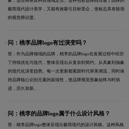
象，适合商务及科技领域定位。这种色彩选择既传递了品牌的
极简现代设计美学，又能有效吸引目标受众，使标志具有较强
的视觉辨识度。
问：桃李品牌logo有过演变吗？
4.
答：作为品牌领域的品牌，桃李的品牌logo在发展过程中经历
了持续优化与迭代，整体呈现出从复杂到简约、从具象到抽象
的现代化演变趋势。每一次更新都紧跟时代审美潮流，同时保
持品牌核心识别元素的延续性，使品牌视觉形象始终与时俱
进，历久弥新。
问：桃李的品牌logo属于什么设计风格？
5.
答：桃李品牌logo整体呈现出极简现代的设计风格。这种风格