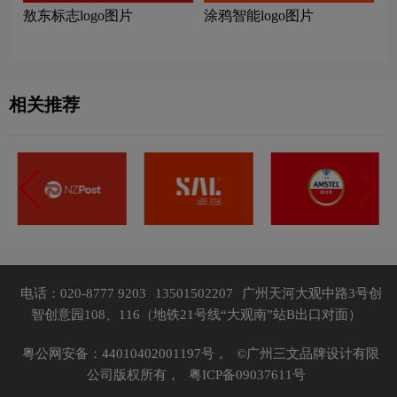
敖东标志logo图片
涂鸦智能logo图片
相关推荐
电话：020-8777 9203
13501502207
广州天河大观中路3号创
智创意园108、116（地铁21号线“大观南”站B出口对面）
粤公网安备：44010402001197号，
©广州三文品牌设计有限
公司版权所有，
粤ICP备09037611号