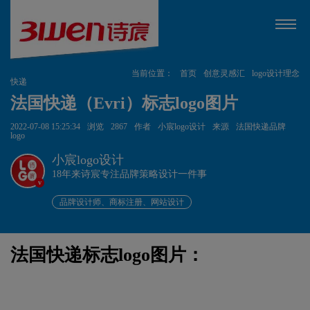
当前位置：
首页
创意灵感汇
logo设计理念
快递
法国快递（Evri）标志logo图片
2022-07-08 15:25:34
浏览
2867
作者
小宸logo设计
来源
法国快递品牌
logo
小宸logo设计
18年来诗宸专注品牌策略设计一件事
v
品牌设计师、商标注册、网站设计
法国快递标志logo图片：