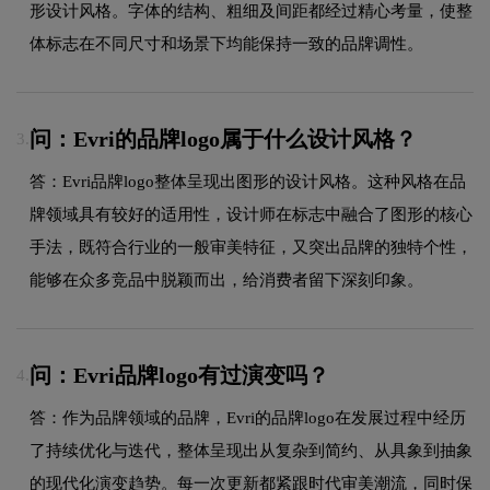
形设计风格。字体的结构、粗细及间距都经过精心考量，使整
体标志在不同尺寸和场景下均能保持一致的品牌调性。
问：Evri的品牌logo属于什么设计风格？
3.
答：Evri品牌logo整体呈现出图形的设计风格。这种风格在品
牌领域具有较好的适用性，设计师在标志中融合了图形的核心
手法，既符合行业的一般审美特征，又突出品牌的独特个性，
能够在众多竞品中脱颖而出，给消费者留下深刻印象。
问：Evri品牌logo有过演变吗？
4.
答：作为品牌领域的品牌，Evri的品牌logo在发展过程中经历
了持续优化与迭代，整体呈现出从复杂到简约、从具象到抽象
的现代化演变趋势。每一次更新都紧跟时代审美潮流，同时保