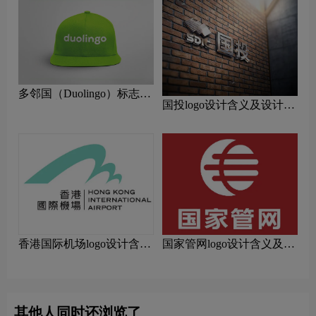
多邻国（Duolingo）标志
国投logo设计含义及设计理
logo图片
念
香港国际机场logo设计含义
国家管网logo设计含义及设
及设计理念
计理念
其他人同时还浏览了