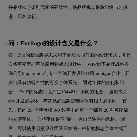
持品牌核心识别元素的延续性，使品牌视觉形象始终与时俱
进，历久弥新。
问：Evrilogo的设计含义是什么？
5.
答：Evri的新品牌标志采用了更加大胆前卫的设计形式，并首
次将可变智能字体应用到标志设计中。 WPP旗下品牌战略咨
询公司Superunion与专业字体开发设计公司montype合作，开
发出具有独特个性的可变字体系统。 通过字体的变化和组
合，"Evri"的标志可以产生194481种不同的组合。 这款专为
evri开发的字体，与常见的品牌定制字体有很大的不同。 首
先，它的 26 个字母和 0-9 数字中的每一个都有 20 种可缩放
的交替字体。 这些字体是不同的，有自己独特的风格。 然
后，可以使用创意设计团队开发的一种新的标志字体生成工