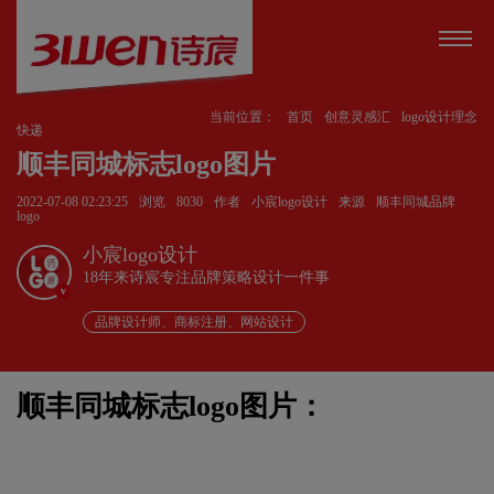
当前位置：
首页
创意灵感汇
logo设计理念
快递
顺丰同城标志logo图片
2022-07-08 02:23:25
浏览
8030
作者
小宸logo设计
来源
顺丰同城品牌
logo
小宸logo设计
18年来诗宸专注品牌策略设计一件事
v
品牌设计师、商标注册、网站设计
顺丰同城标志logo图片：