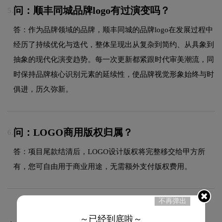
问：顺丰同城品牌logo有过演变吗？
5.
答：作为品牌领域的品牌，顺丰同城的品牌logo在发展过程中
经历了持续优化与迭代，整体呈现出从复杂到简约、从具象到
抽象的现代化演变趋势。每一次更新都紧跟时代审美潮流，同
时保持品牌核心识别元素的延续性，使品牌视觉形象始终与时
俱进，历久弥新。
问：LOGO商用版权归属？
6.
答：项目尾款结清后，LOGO设计版权将完整移交给甲方所
有，您可自由用于商业用途，无需额外支付版权费用。
不再弹出
～已经到底啦～