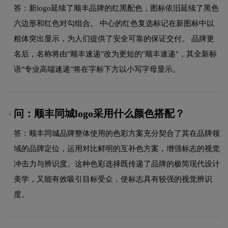
答：新logo延续了顺丰品牌的红黑配色，图标依旧延续了黑色
六边形和红色对勾组合。 中心的红色复选标记在新图标中以
粗体突出显示，为人们提供了安全可靠的保证交付。 品牌更
名后，名称将由"顺丰速递"改为更短的"顺丰速递"，其全新标
语"专业高端速递"将在字标下方以小写字母显示。
问：顺丰同城logo采用什么颜色搭配？
4.
答：顺丰同城品牌整体使用的色彩方案充分契合了其在品牌领
域的品牌定位，运用对比鲜明的互补色方案，增强标志的视觉
冲击力与辨识度。这种色彩选择既传递了品牌的极简现代设计
美学，又能有效吸引目标受众，使标志具有较强的视觉辨识
度。