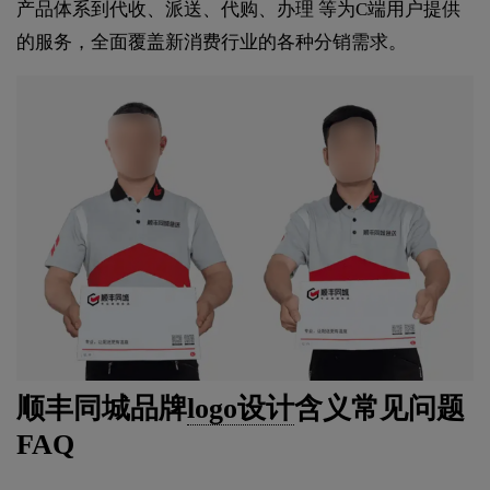
产品体系到代收、派送、代购、办理 等为C端用户提供
的服务，全面覆盖新消费行业的各种分销需求。
顺丰同城品牌
logo设计
含义常见问题
FAQ