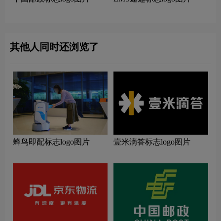
其他人同时还浏览了
蜂鸟即配标志logo图片
壹米滴答标志logo图片