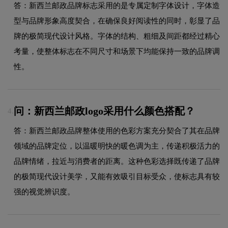
答：新西兰邮政品牌标志采用的是专属定制字体设计，字体造
型与品牌形象高度契合，在确保良好阅读性的同时，彰显了品
牌的极简现代设计风格。字体的结构、粗细及间距都经过精心
考量，使整体标志在不同尺寸和场景下均能保持一致的品牌调
性。
问：新西兰邮政logo采用什么颜色搭配？
4.
答：新西兰邮政品牌整体使用的色彩方案充分契合了其在品牌
领域的品牌定位，以温暖明快的暖色调为主，传递积极活力的
品牌情绪，拉近与消费者的距离。这种色彩选择既传递了品牌
的极简现代设计美学，又能有效吸引目标受众，使标志具有较
强的视觉辨识度。