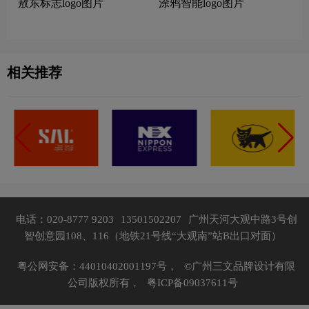
敖东标志logo图片
涂鸦智能logo图片
相关推荐
电话：020-8777 9203
13501502207
广州天河大观中路3号创
智创意园108、116（地铁21号线“大观南”站B出口对面）
粤公网安备：44010402001197号，
©广州三文品牌设计有限
公司版权所有，
粤ICP备09037611号