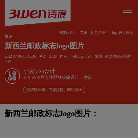
当前位置：
首页
创意灵感汇
logo设计理念
快递
新西兰邮政标志logo图片
2022-07-06 10:45:36
浏览
2130
作者
小宸logo设计
来源
新西兰邮政品牌
logo
小宸logo设计
18年来诗宸专注品牌策略设计一件事
v
品牌设计师、商标注册、网站设计
新西兰邮政标志logo图片：