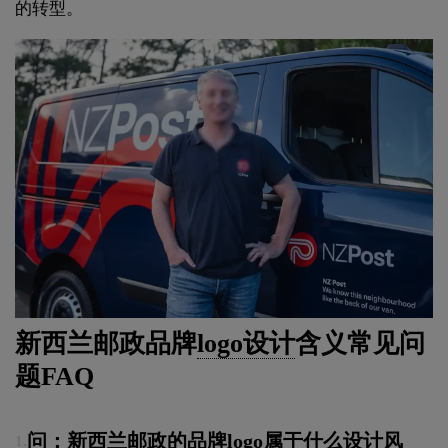
的转型。
新西兰邮政品牌
logo设计
含义常见问
题FAQ
问：新西兰邮政的品牌logo属于什么设计风
1.