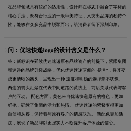
在品牌领域具有较好的适用性，设计师在标志中融合了字标的
核心手法，既符合行业的一般审美特征，又突出品牌的独特个
性，能够在众多竞品中脱颖而出，给消费者留下深刻印象。
问：优速快递logo的设计含义是什么？
5.
答：新标识在延续优速速递原有品牌资产的前提下，紧跟集团
和速递的品牌升级战略，优化优速速递两侧的"括号"，将其变
成更清晰的箭头，呈现出一种 速度和明确的选择毫不犹豫。
两边的箭头汇聚在代表中间道路的黄线上，前后关系代表与客
户的互动。 配色方面，黄色来自优速快递原有的橙色，更加
鲜艳，延续了集团的活力和热情。 优速速递的紫紫变得更加
自信和从容，保持着与原有客户的情感联系。 新配色更加活
泼，展现了新品牌以更强实力不断提升客户体验的信心。