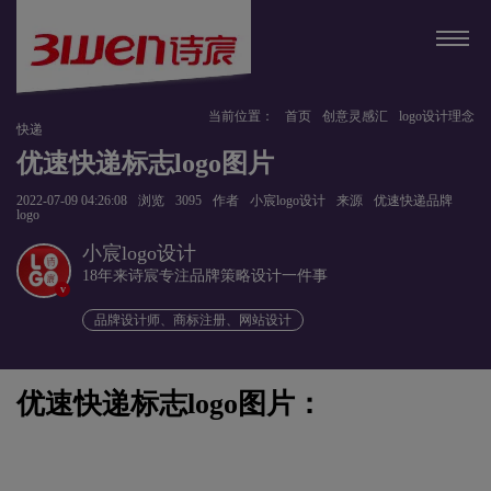
当前位置：
首页
创意灵感汇
logo设计理念
快递
优速快递标志logo图片
2022-07-09 04:26:08
浏览
3095
作者
小宸logo设计
来源
优速快递品牌
logo
小宸logo设计
18年来诗宸专注品牌策略设计一件事
v
品牌设计师、商标注册、网站设计
优速快递标志logo图片：