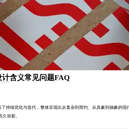
o设计
含义常见问题FAQ
中经历了持续优化与迭代，整体呈现出从复杂到简约、从具象到抽象的
历久弥新。