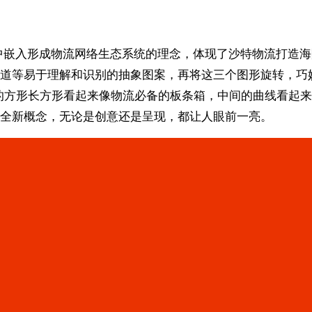
计中嵌入形成物流网络生态系统的理念，体现了沙特物流打造
等易于理解和识别的抽象图案，再将这三个图形旋转，巧妙地将
的方形长方形看起来像物流必备的板条箱，中间的曲线看起来
些全新概念，无论是创意还是呈现，都让人眼前一亮。