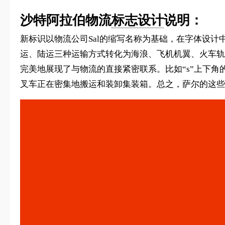
沙特阿拉伯物流
标志设计
说明：
新标识以物流公司Sal的缩写名称为基础，在字体设
运、陆运三种运输方式转化为海浪、飞机机翼、火车轨道
完美地展现了与物流的直接紧密联系。比如“s”上下角
叉车正在密集地搬运和装卸集装箱。总之，萨尔的这