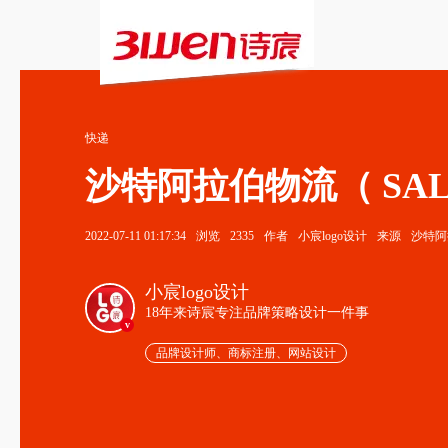
快递
沙特阿拉伯物流（ SAL
2022-07-11 01:17:34
浏览
2335
作者
小宸logo设计
来源
沙特阿
小宸logo设计
18年来诗宸专注品牌策略设计一件事
v
品牌设计师、商标注册、网站设计