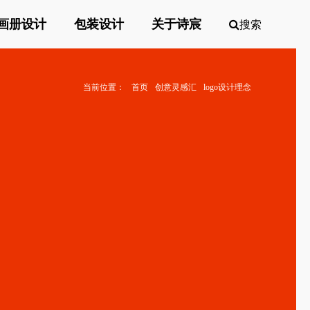
画册设计
包装设计
关于诗宸
搜索
当前位置：
首页
创意灵感汇
logo设计理念