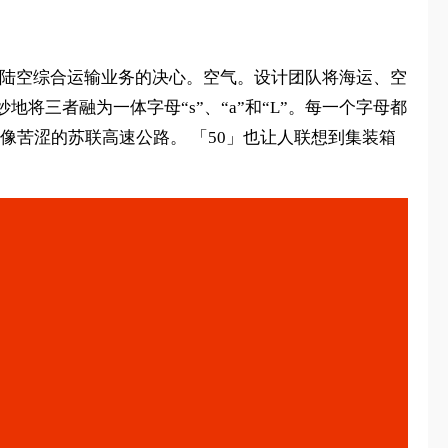
海陆空综合运输业务的决心。空气。设计团队将海运、空
三者融为一体字母“s”、“a”和“L”。每一个字母都
像苦涩的苏联高速公路。 「50」也让人联想到集装箱