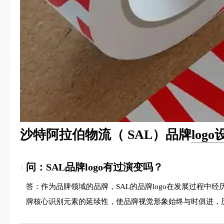
沙特阿拉伯物流（ SAL）品牌
log
问：SAL品牌logo有过演变吗？
1.
答：作为品牌领域的品牌，SAL的品牌logo在发展过程
牌核心识别元素的延续性，使品牌视觉形象始终与时俱进，