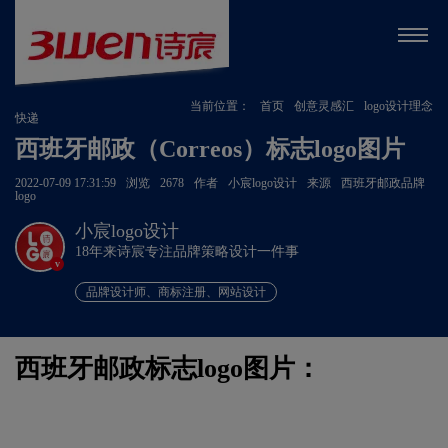
当前位置：
首页
创意灵感汇
logo设计理念
快递
西班牙邮政（Correos）标志logo图片
2022-07-09 17:31:59
浏览
2678
作者
小宸logo设计
来源
西班牙邮政品牌
logo
小宸logo设计
18年来诗宸专注品牌策略设计一件事
v
品牌设计师、商标注册、网站设计
西班牙邮政标志logo图片：