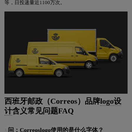
等，日投递量近1100万次。
西班牙邮政（Correos）品牌
logo设
计
含义常见问题FAQ
问：Correoslogo使用的是什么字体？
1.