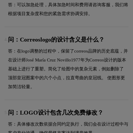
答：可以加急处理，具体加急时间和费用请咨询客服，我们将
根据项目复杂度和您的紧急需求协调安排。
问：Correoslogo的设计含义是什么？
4.
答：在logo调整的过程中，保留了correos品牌的历史底蕴，并
在设计师José María Cruz Novillo1977年为Correos设计的版本
基础上进行了重塑。简化了绘图中的复杂元素，例如删除了
顶部皇冠图案中的六个小点，拉直弯曲的皇冠线。 使图形更
加简洁轻量。
问：LOGO设计包含几次免费修改？
5.
答：具体修改次数依据合同约定执行，我们会在设计过程中与
客户充分沟通，确保最终方案达到满意效果。