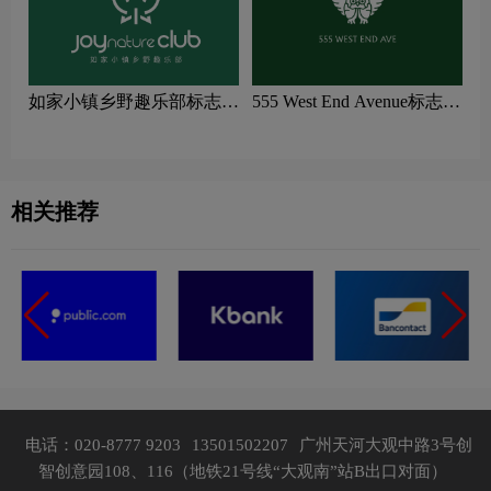
如家小镇乡野趣乐部标志
555 West End Avenue标志
logo图片
logo图片
相关推荐
电话：020-8777 9203
13501502207
广州天河大观中路3号创
智创意园108、116（地铁21号线“大观南”站B出口对面）