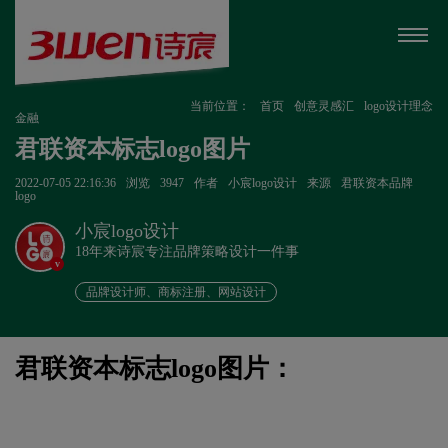
当前位置：
首页
创意灵感汇
logo设计理念
金融
君联资本标志logo图片
2022-07-05 22:16:36
浏览
3947
作者
小宸logo设计
来源
君联资本品牌
logo
小宸logo设计
18年来诗宸专注品牌策略设计一件事
v
品牌设计师、商标注册、网站设计
君联资本标志logo图片：