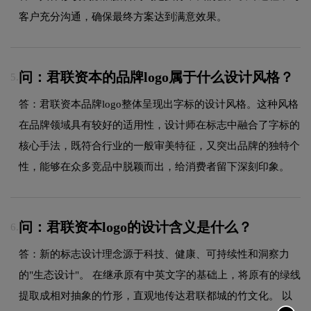
客户充分沟通，确保最终方案达到满意效果。
问：君联资本的品牌logo属于什么设计风格？
5.
答：君联资本品牌logo整体呈现出字标的设计风格。这种风格
在品牌领域具有较好的适用性，设计师在标志中融合了字标的
核心手法，既符合行业的一般审美特征，又突出品牌的独特个
性，能够在众多竞品中脱颖而出，给消费者留下深刻印象。
问：君联资本logo的设计含义是什么？
6.
答：新的标志设计理念源于科技、健康、可持续性和洞察力
的"生态设计"。 在继承原有中英文字的基础上，将原有的绿线
提取成相对抽象的竹形，直观地传达君联都城的竹文化。 以