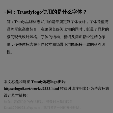
问：Trustlylogo使用的是什么字体？
6.
答：Trustly品牌标志采用的是专属定制字体设计，字体造型与
品牌形象高度契合，在确保良好阅读性的同时，彰显了品牌的
极简现代设计风格。字体的结构、粗细及间距都经过精心考
量，使整体标志在不同尺寸和场景下均能保持一致的品牌调
性。
本文标题和链接
Trustly标志logo图片:
https://logo9.net/works/9333.html
转载时请注明出处为诗宸标志
设计及本链接!
如有内容侵犯您的合法权益，请及时与我们联系
Email:75696531@qq.com，我们将第一时间安排删除。