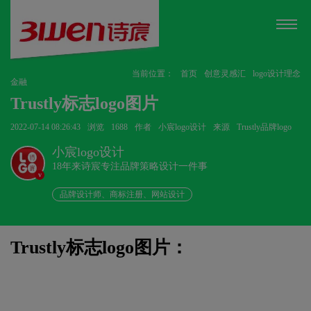
当前位置：
首页
创意灵感汇
logo设计理念
金融
Trustly标志logo图片
2022-07-14 08:26:43
浏览
1688
作者
小宸logo设计
来源
Trustly品牌logo
小宸logo设计
18年来诗宸专注品牌策略设计一件事
v
品牌设计师、商标注册、网站设计
Trustly标志logo图片：