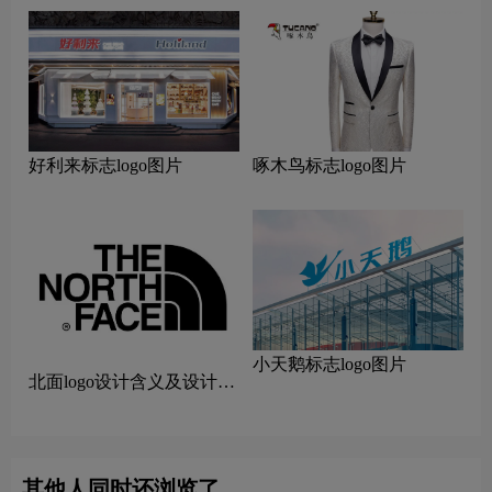
好利来标志logo图片
啄木鸟标志logo图片
小天鹅标志logo图片
北面logo设计含义及设计理
念
其他人同时还浏览了