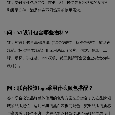
答：交付文件包含JPG、PDF、AI、PNG等多种格式的源文件
和展示文件，满足您在不同场景的使用需求。
问：VI设计包含哪些物料？
3.
答：VI设计包含基础系统（LOGO规范、标准色规范、辅助色
规范、标准字体规范）和应用系统（名片、信封、信纸、工
牌、纸杯、手提袋、PPT模板、员工胸牌等全套企业视觉物料
设计）。
问：联合投资logo采用什么颜色搭配？
4.
答：联合投资品牌整体使用的色彩方案充分契合了其在品牌领
域的品牌定位，运用经典的黑白灰极简配色，突出品牌的质感
与高级感，经久不衰。这种色彩选择既传递了品牌的简约设计