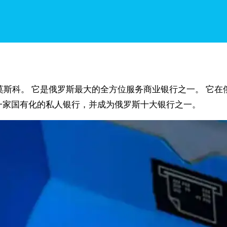
斯首都莫斯科。 它是俄罗斯最大的全方位服务商业银行之一。 它在俄
它成为一家国有化的私人银行，并成为俄罗斯十大银行之一。