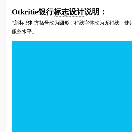
Otkritie银行
标志设计
说明：
“新标识将方括号改为圆形，衬线字体改为无衬线，使
服务水平。