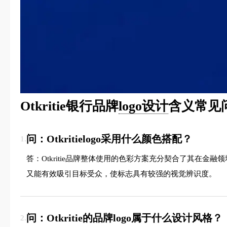
Otkritie银行品牌
logo设计
含义常见
问：Otkritielogo采用什么颜色搭配？
1.
答：Otkritie品牌整体使用的色彩方案充分契合了其
又能有效吸引目标受众，使标志具有较强的视觉辨识度。
问：Otkritie的品牌logo属于什么设计风格？
2.