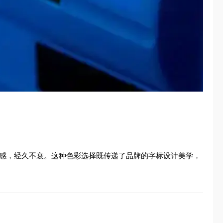
高级感，经久不衰。这种色彩选择既传递了品牌的字标设计美学，