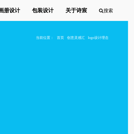
画册设计
包装设计
关于诗宸
搜索
当前位置：
首页
创意灵感汇
logo设计理念