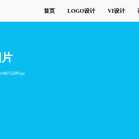
首页
LOGO设计
VI设计
图片
ritie银行品牌logo