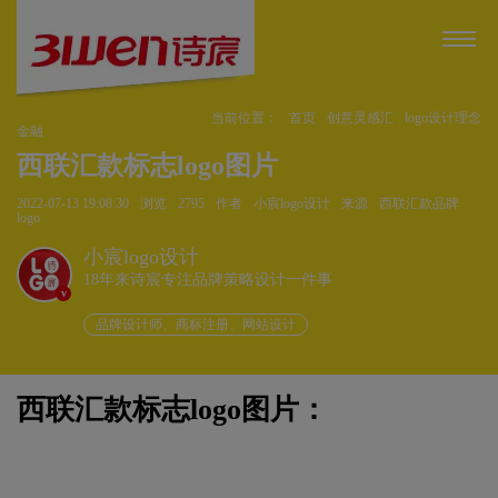
当前位置：
首页
创意灵感汇
logo设计理念
金融
西联汇款标志logo图片
2022-07-13 19:08:30
浏览
2795
作者
小宸logo设计
来源
西联汇款品牌
logo
小宸logo设计
18年来诗宸专注品牌策略设计一件事
v
品牌设计师、商标注册、网站设计
西联汇款标志logo图片：