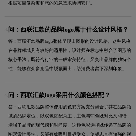
根据项目复杂度和您的紧急需求协调安排。
问：西联汇款的品牌logo属于什么设计风格？
3.
答：西联汇款品牌logo整体呈现出图形的设计风格。这种风格
在品牌领域具有较好的适用性，设计师在标志中融合了图形的
核心手法，既符合行业的一般审美特征，又突出品牌的独特个
性，能够在众多竞品中脱颖而出，给消费者留下深刻印象。
问：西联汇款logo采用什么颜色搭配？
4.
答：西联汇款品牌整体使用的色彩方案充分契合了其在品牌领
域的品牌定位，以双色搭配为主，主色与辅色既对比又和谐，
增强了品牌的现代感和时尚度。这种色彩选择既传递了品牌的
图形设计美学，又能有效吸引目标受众，使标志具有较强的视