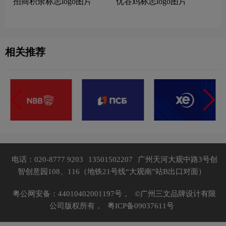
招商积余标志logo图片
优谷鸡标志logo图片
相关推荐
电话：020-8777 9203
13501502207
广州天河大观中路3号创
智创意园108、116（地铁21号线“大观南”站B出口对面）
粤公网安备：44010402001197号，
©广州三文品牌设计有限
公司版权所有，
粤ICP备09037611号