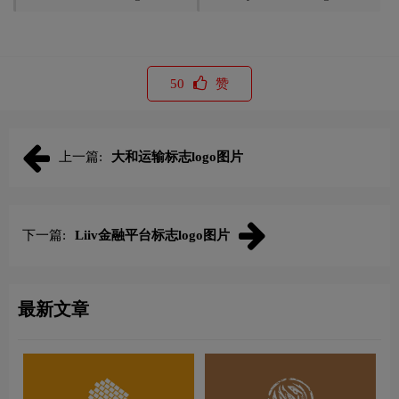
50
赞
上一篇:
大和运输标志logo图片
下一篇:
Liiv金融平台标志logo图片
最新文章