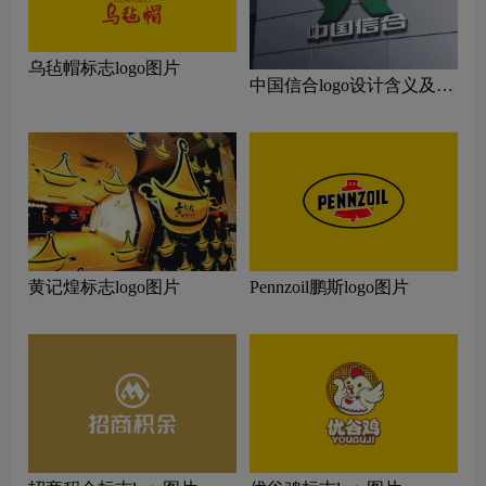
乌毡帽标志logo图片
中国信合logo设计含义及设
计理念
黄记煌标志logo图片
Pennzoil鹏斯logo图片