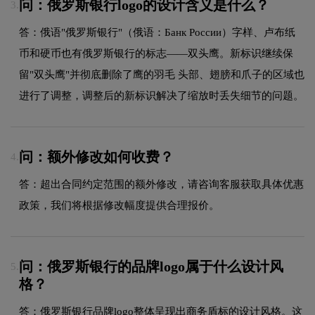
问：俄罗斯银行logo的设计含义是什么？
3.
答：俄语"俄罗斯银行"（俄语：Банк России）字样、卢布纸
币和硬币也有俄罗斯银行的标志——双头鹰。新标识继续保
留"双头鹰"并彻底删除了鹰的羽毛 头部、翅膀和爪子的区域也
进行了调整，调整后的新标识解决了缩放时丢失细节的问题。
问：额外修改如何收费？
4.
答：超出合同约定范围的额外修改，请咨询客服获取具体优惠
政策，我们将根据修改幅度提供合理报价。
问：俄罗斯银行的品牌logo属于什么设计风
5.
格？
答：俄罗斯银行品牌logo整体呈现出商务盾标的设计风格。这