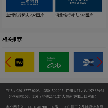
兰州银行标志logo图片
河北银行标志logo图片
相关推荐
电话：020-8777 9203
13501502207
广州天河大观中路3号创
智创意园108、116（地铁21号线“大观南”站B出口对面）
粤公网安备：44010402001197号，
©广州三文品牌设计有限