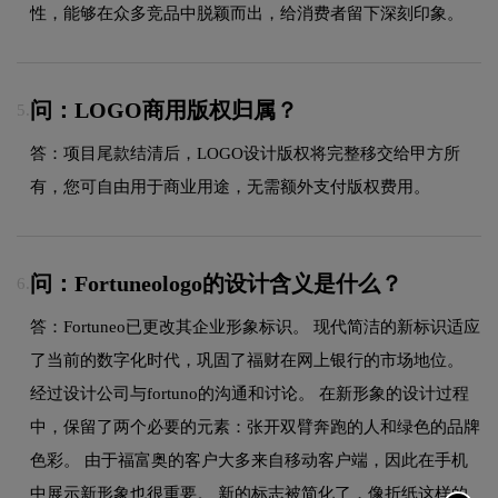
性，能够在众多竞品中脱颖而出，给消费者留下深刻印象。
问：LOGO商用版权归属？
5.
答：项目尾款结清后，LOGO设计版权将完整移交给甲方所
有，您可自由用于商业用途，无需额外支付版权费用。
问：Fortuneologo的设计含义是什么？
6.
答：Fortuneo已更改其企业形象标识。 现代简洁的新标识适应
了当前的数字化时代，巩固了福财在网上银行的市场地位。
经过设计公司与fortuno的沟通和讨论。 在新形象的设计过程
中，保留了两个必要的元素：张开双臂奔跑的人和绿色的品牌
色彩。 由于福富奥的客户大多来自移动客户端，因此在手机
中展示新形象也很重要。 新的标志被简化了，像折纸这样的