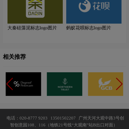
大秦硅藻泥标志logo图片
蚂蚁花呗标志logo图片
相关推荐
电话：020-8777 9203
13501502207
广州天河大观中路3号创
智创意园108、116（地铁21号线“大观南”站B出口对面）