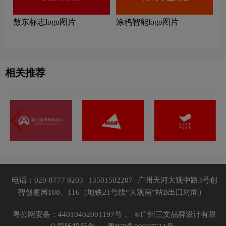
敖东标志logo图片
涂鸦智能logo图片
相关推荐
电话：020-8777 9203
13501502207
广州天河大观中路3号创
智创意园108、116（地铁21号线“大观南”站B出口对面）
粤公网安备：44010402001197号，
©广州三文品牌设计有限