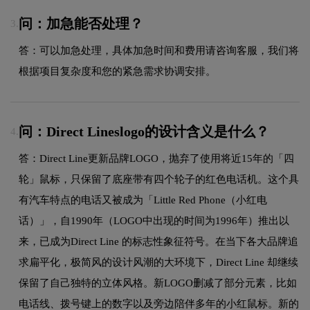
问：加急能否处理？
3.
答：可以加急处理，具体加急时间和费用请咨询客服，我们将
根据项目复杂度和您的紧急需求协调安排。
问：Direct Lineslogo的设计含义是什么？
4.
答：Direct Line更新品牌LOGO，抛弃了使用将近15年的「四
轮」鼠标，只保留了底座带有四个轮子的红色电话机。这个具
有汽车特点的电话又被成为「Little Red Phone（小红电
话）」，自1990年（LOGO中出现的时间为1996年）推出以
来，已成为Direct Line 的标志性象征符号。在当下各大品牌追
求扁平化，极简风的设计风潮的大环境下，Direct Line 却继续
保留了自己独特的立体风格。新LOGO删减了部分元素，比如
电话线、拨号键上的数字以及旁边陪伴多年的小红鼠标。新的