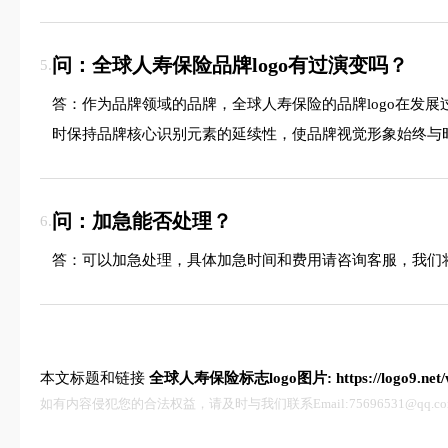
问：全球人寿保险品牌logo有过演变吗？
5.
答：作为品牌领域的品牌，全球人寿保险的品牌logo在发
时保持品牌核心识别元素的延续性，使品牌视觉形象始终与
问：加急能否处理？
6.
答：可以加急处理，具体加急时间和费用请咨询客服，我们
本文标题和链接
全球人寿保险标志logo图片:
https://logo9.ne
如有内容侵犯您的合法权益，请及时与我们联系Email:75696531@qq