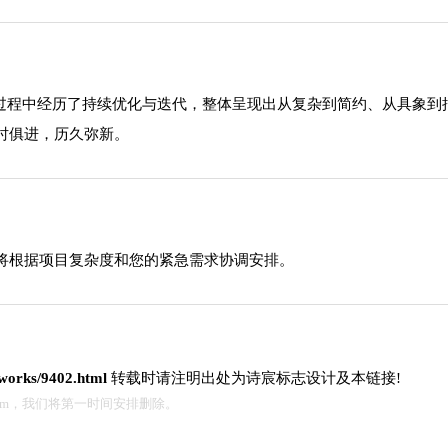
展过程中经历了持续优化与迭代，整体呈现出从复杂到简约、从具象
时俱进，历久弥新。
将根据项目复杂度和您的紧急需求协调安排。
t/works/9402.html
转载时请注明出处为诗宸标志设计及本链接!
.com，我们将第一时间安排删除。