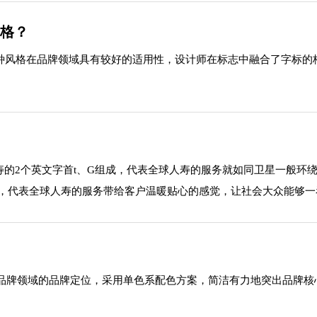
风格？
这种风格在品牌领域具有较好的适用性，设计师在标志中融合了字标
寿的2个英文字首t、G组成，代表全球人寿的服务就如同卫星一般环
念，代表全球人寿的服务带给客户温暖贴心的感觉，让社会大众能够一
品牌领域的品牌定位，采用单色系配色方案，简洁有力地突出品牌核