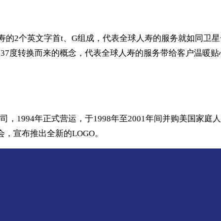
人寿的2个英文字首t、G组成，代表全球人寿的服务就如同卫
37度转换而来的概念，代表全球人寿的服务带给客户温暖贴
，1994年正式营运，于1998年至2001年间并购美国家
会，宣布推出全新的LOGO。