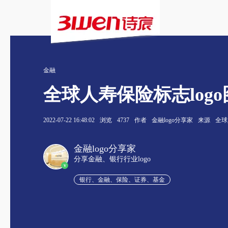
金融
全球人寿保险标志log
2022-07-22 16:48:02
浏览
4737
作者
金融logo分享家
来源
全球
金融logo分享家
分享金融、银行行业logo
v
银行、金融、保险、证券、基金