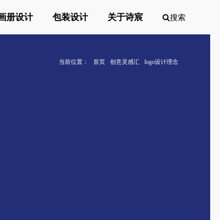
画册设计
包装设计
关于诗宸
搜索
当前位置：
首页
创意灵感汇
logo设计理念