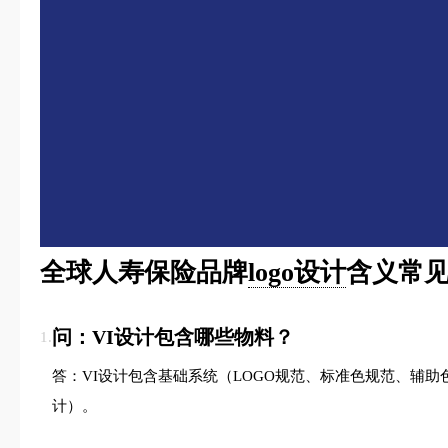
全球人寿保险品牌
logo设计
含义常见
问：VI设计包含哪些物料？
1.
答：VI设计包含基础系统（LOGO规范、标准色规范、辅
计）。