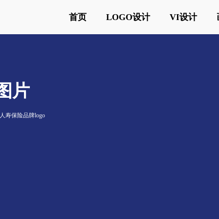
首页
LOGO设计
VI设计
o图片
人寿保险品牌logo