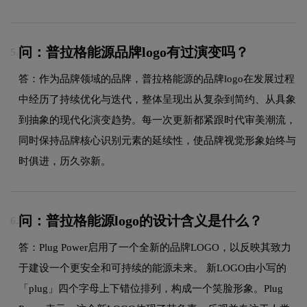
问：普拉格能源品牌logo有过演变吗？
5.
答：作为品牌领域的品牌，普拉格能源的品牌logo在发展过程
中经历了持续优化与迭代，整体呈现出从复杂到简约、从具象
到抽象的现代化演变趋势。每一次更新都紧跟时代审美潮流，
同时保持品牌核心识别元素的延续性，使品牌视觉形象始终与
时俱进，历久弥新。
问：普拉格能源logo的设计含义是什么？
6.
答：Plug Power启用了一个全新的品牌LOGO，以反映其致力
于建设一个更安全和可持续的能源未来。 新LOGO由小写的
「plug」四个字母上下错位排列，构成一个笑脸形象。Plug