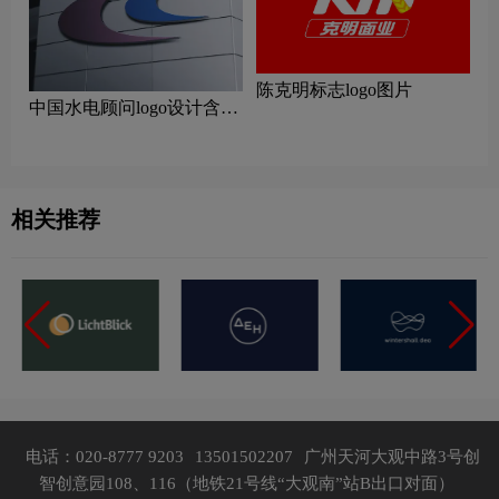
陈克明标志logo图片
中国水电顾问logo设计含义
及设计理念
相关推荐
电话：020-8777 9203
13501502207
广州天河大观中路3号创
智创意园108、116（地铁21号线“大观南”站B出口对面）