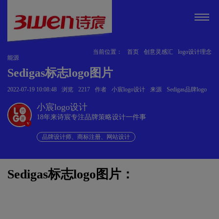
当前位置：
首页
创意灵感汇
logo设计理念
能源
Sedigas标志logo图片
2022-07-19 10:08:48
浏览
2217
作者
小宸logo设计
来源
Sedigas品牌logo
小宸logo设计
18年来诗宸专注品牌策略设计一件事
v
品牌设计师、商标注册、网站设计
Sedigas标志logo图片：