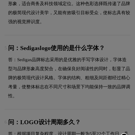
形象，适合商务及科技领域定位。这种色彩选择既传递了品牌
的极简现代设计美学，又能有效吸引目标受众，使标志具有较
强的视觉辨识度。
问：Sedigaslogo使用的是什么字体？
5.
答：Sedigas品牌标志采用的是优雅的手写字体设计，字体造
型与品牌形象高度契合，在确保良好阅读性的同时，彰显了品
牌的极简现代设计风格。字体的结构、粗细及间距都经过精心
考量，使整体标志在不同尺寸和场景下均能保持一致的品牌调
性。
问：LOGO设计周期多久？
6.
答：根据项目复杂程度，设计周期一般为5至22个工作日，具