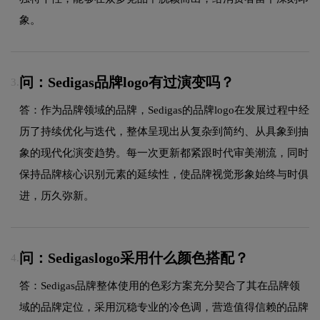
象。
问：Sedigas品牌logo有过演变吗？
3.
答：作为品牌领域的品牌，Sedigas的品牌logo在发展过程中经
历了持续优化与迭代，整体呈现出从复杂到简约、从具象到抽
象的现代化演变趋势。每一次更新都紧跟时代审美潮流，同时
保持品牌核心识别元素的延续性，使品牌视觉形象始终与时俱
进，历久弥新。
问：Sedigaslogo采用什么颜色搭配？
4.
答：Sedigas品牌整体使用的色彩方案充分契合了其在品牌领
域的品牌定位，采用沉稳专业的冷色调，营造值得信赖的品牌